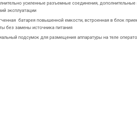
лнительно усиленные разъемные соединения, дополнительные 
вий эксплуатации
гченная батарея повышенной емкости, встроенная в блок при
ты без замены источника питания
иальный подсумок для размещения аппаратуры на теле операт