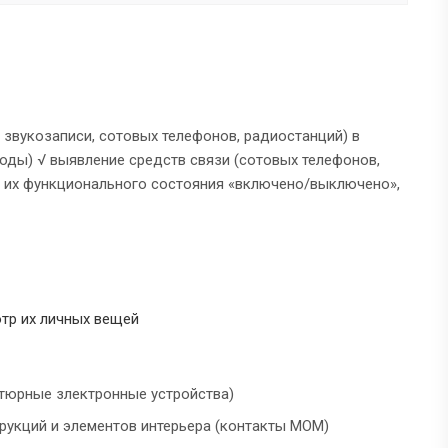
звукозаписи, сотовых телефонов, радиостанций) в
оды) √ выявление средств связи (сотовых телефонов,
т их функционального состояния «включено/выключено»,
тр их личных вещей
тюрные злектронные устройства)
рукций и элементов интерьера (контакты МОМ)