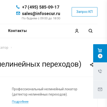
+7 (495) 585-09-17
Запрос КП
sales@infosecur.ru
По будням с 09:00 до 18:00
Контакты
катор
0
нелинейных переходов)
Профессиональный нелинейный локатор
(детектор нелинейных переходов).
Подробнее