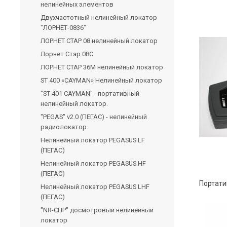
нелинейных элементов
Двухчастотный нелинейный локатор
"ЛОРНЕТ-0836"
ЛОРНЕТ СТАР 08 нелинейный локатор
Лорнет Стар 08С
ЛОРНЕТ СТАР 36M нелинейный локатор
ST 400 «CAYMAN» Нелинейный локатор
"ST 401 CAYMAN" - портативный
нелинейный локатор.
"PEGAS" v2.0 (ПЕГАС) - нелинейный
радиолокатор.
Нелинейный локатор PEGASUS LF
(ПЕГАС)
Нелинейный локатор PEGASUS HF
(ПЕГАС)
Нелинейный локатор PEGASUS LHF
(ПЕГАС)
"NR-CHP" досмотровый нелинейный
локатор