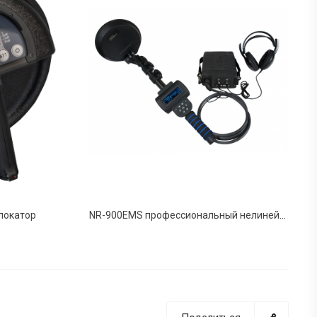
локатор
NR-900EMS профессиональный нелинейный радиолокатор