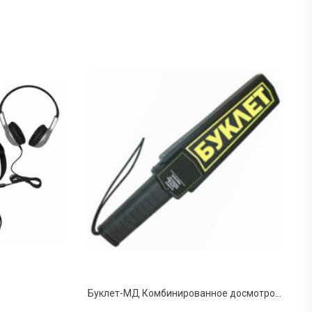
Буклет-МД Комбинированное досмотровое устройство