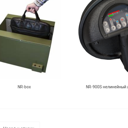
NR-box
NR-900S нелинейный 