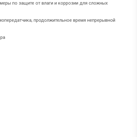
меры по защите от влаги и коррозии для сложных
емопередатчика, продолжительное время непрерывной
ора