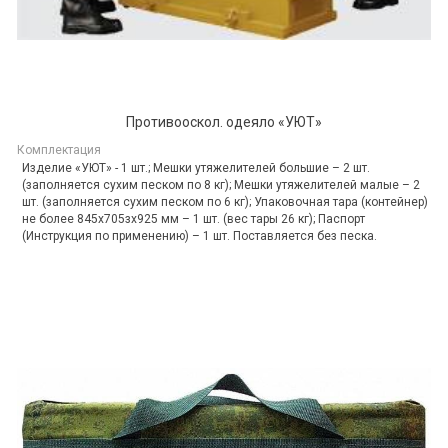
Противооскол. одеяло «УЮТ»
Комплектация
Изделие «УЮТ» - 1 шт.; Мешки утяжелителей большие – 2 шт.
(заполняется сухим песком по 8 кг); Мешки утяжелителей малые – 2
шт. (заполняется сухим песком по 6 кг); Упаковочная тара (контейнер)
не более 845х705зх925 мм – 1 шт. (вес тары 26 кг); Паспорт
(Инструкция по применению) – 1 шт. Поставляется без песка.