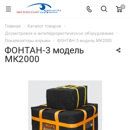
0
Главная
Каталог товаров
Досмотровое и антитеррористическое оборудование
Локализаторы взрыва
ФОНТАН-3 модель МК2000
ФОНТАН-3 модель
МК2000