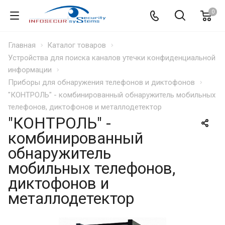
0
Главная
Каталог товаров
Устройства для поиска каналов утечки конфиденциальной
информации
Приборы для обнаружения телефонов и диктофонов
"КОНТРОЛЬ" - комбинированный обнаружитель мобильных
телефонов, диктофонов и металлодетектор
"КОНТРОЛЬ" -
комбинированный
обнаружитель
мобильных телефонов,
диктофонов и
металлодетектор