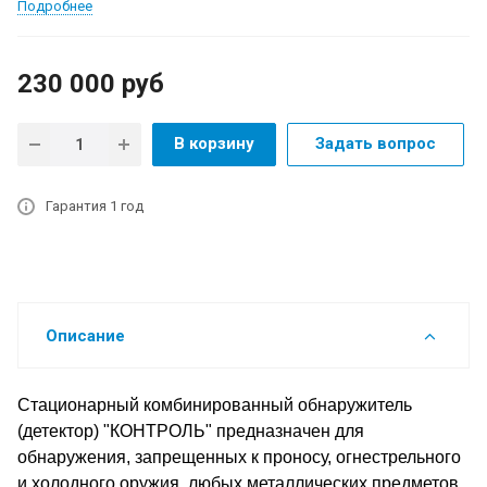
Подробнее
230 000
руб
В корзину
Задать вопрос
Гарантия 1 год
Описание
Стационарный комбинированный обнаружитель
(детектор) "КОНТРОЛЬ" предназначен для
обнаружения, запрещенных к проносу, огнестрельного
и холодного оружия, любых металлических предметов,