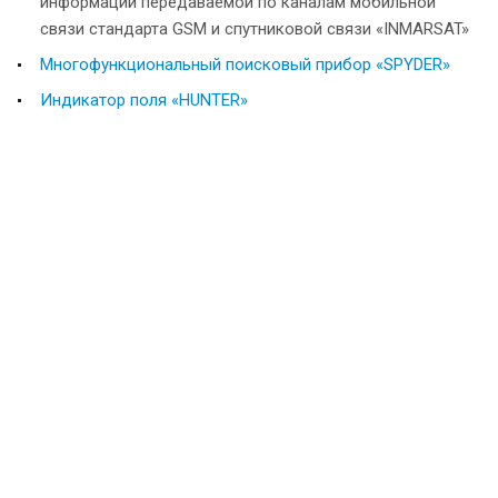
информации передаваемой по каналам мобильной
связи стандарта GSM и спутниковой связи «INMARSAT»
Многофункциональный поисковый прибор «SPYDER»
Индикатор поля «HUNTER»