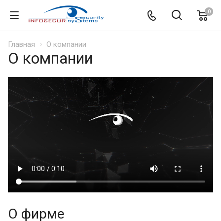
0
Главная
О компании
О компании
О фирме