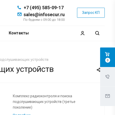
+7 (495) 585-09-17
Запрос КП
sales@infosecur.ru
По будням с 09:00 до 18:00
Контакты
подслушивающих устройств
0
щих устройств
Комплекс радиоконтроля и поиска
подслушивающих устройств (третье
поколение)