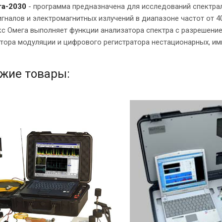
га-2030
- программа предназначена для исследований спектра
гналов и электромагнитных излучений в диапазоне частот от 4
с Омега выполняет функции анализатора спектра с разрешением
тора модуляции и цифрового регистратора нестационарных, и
жие товары: