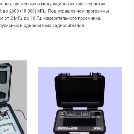
льных, временных и модуляционных характеристик
0 до 2600 (18 000) МГц. Под управлением программы
 от 2 МГц до 10 Гц, измерительного приемника,
мпульсных и однократных радиосигналов.