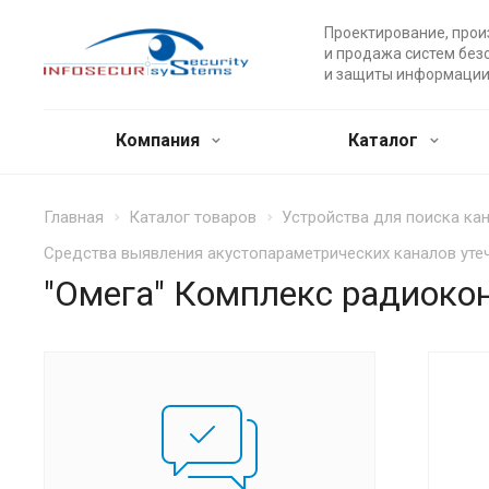
Проектирование, прои
и продажа систем без
и защиты информации
Компания
Каталог
Главная
Каталог товаров
Устройства для поиска ка
Средства выявления акустопараметрических каналов ут
"Омега" Комплекс радиоко