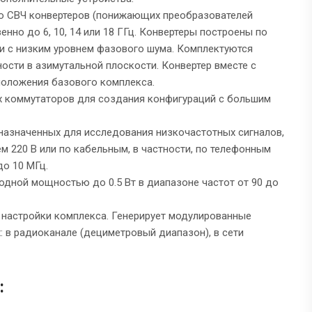
ко СВЧ конвертеров (понижающих преобразователей
нно до 6, 10, 14 или 18 ГГц. Конвертеры построены по
и с низким уровнем фазового шума. Комплектуются
сти в азимутальной плоскости. Конвертер вместе с
сположения базового комплекса.
х коммутаторов для создания конфигураций с большим
назначенных для исследования низкочастотных сигналов,
 220 В или по кабельным, в частности, по телефонным
до 10 МГц.
одной мощностью до 0.5 Вт в диапазоне частот от 90 до
 настройки комплекса. Генерирует модулированные
: в радиоканале (дециметровый диапазон), в сети
: