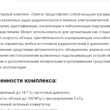
терный комплекс «Омега» представляет собой мощную расшир
 различных задач радиоконтроля и анализа электромагнитной 
ения, идентификации, локализации и нейтрализации подслуши
ым линиям. Может использоваться для организации как стацио
 скорость обзора, чувствительность и разрешающая способно
ть параметры любых источников радиоизлучений в диапазоне 
мными средствами автоматического обнаружения, анализа, кл
ения местоположения выявленных подслушивающих устройств 
ми и дополнительными аппаратными и программными средства
х эксплуатации.
енности комплекса:
иряемый до 18 ГГц частотный диапазон;
ость обзора до 100 МГц/с при разрешении 2 кГц;
оенный антенный коммутатор;