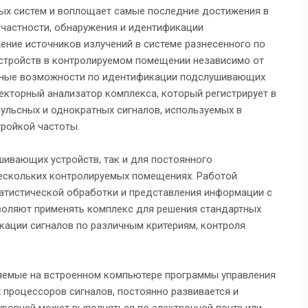
ых систем и воплощает самые последние достижения в
 частности, обнаружения и идентификации
ние источников излучений в системе разнесенного по
стройств в контролируемом помещении независимо от
ьные возможности по идентификации подслушивающих
кторный анализатор комплекса, который регистрирует в
ульсных и однократных сигналов, используемых в
ройкой частоты.
ивающих устройств, так и для постоянного
нескольких контролируемых помещениях. Работой
татистической обработки и представления информации с
воляют применять комплекс для решения стандартных
кации сигналов по различным критериям, контроля
яемые на встроенном компьютере программы управления
 процессоров сигналов, постоянно развивается и