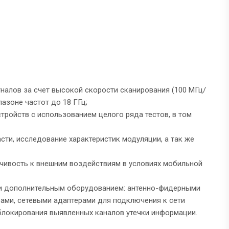
алов за счет высокой скорости сканирования (100 МГц/
пазоне частот до 18 ГГц;
ойств с использованием целого ряда тестов, в том
сти, исследование характеристик модуляции, а так же
чивость к внешним воздействиям в условиях мобильной
ии дополнительным оборудованием: антенно-фидерными
ами, сетевыми адаптерами для подключения к сети
блокирования выявленных каналов утечки информации.