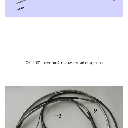
"СК-300" - жесткий технический эндоскоп.