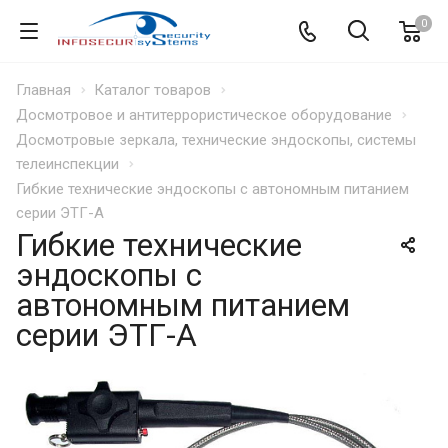
0
Главная
Каталог товаров
Досмотровое и антитеррористическое оборудование
Досмотровые зеркала, технические эндоскопы, системы
телеинспекции
Гибкие технические эндоскопы с автономным питанием
серии ЭТГ-А
Гибкие технические
эндоскопы с
автономным питанием
серии ЭТГ-А