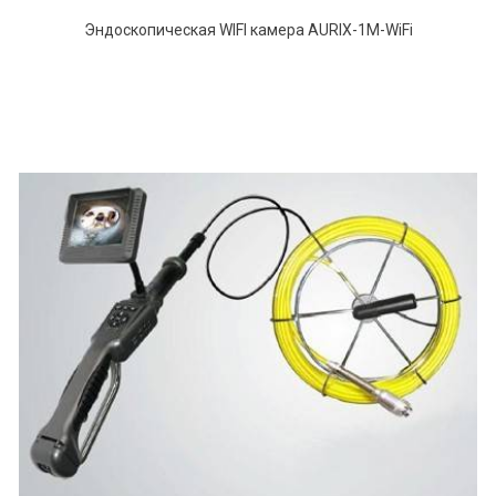
Эндоскопическая WIFI камера AURIX-1M-WiFi