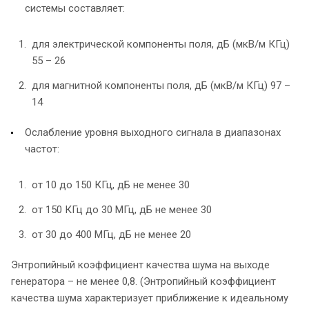
системы составляет:
для электрической компоненты поля, дБ (мкВ/м КГц)
55 – 26
для магнитной компоненты поля, дБ (мкВ/м КГц) 97 –
14
Ослабление уровня выходного сигнала в диапазонах
частот:
от 10 до 150 КГц, дБ не менее 30
от 150 КГц до 30 МГц, дБ не менее 30
от 30 до 400 МГц, дБ не менее 20
Энтропийный коэффициент качества шума на выходе
генератора – не менее 0,8. (Энтропийный коэффициент
качества шума характеризует приближение к идеальному