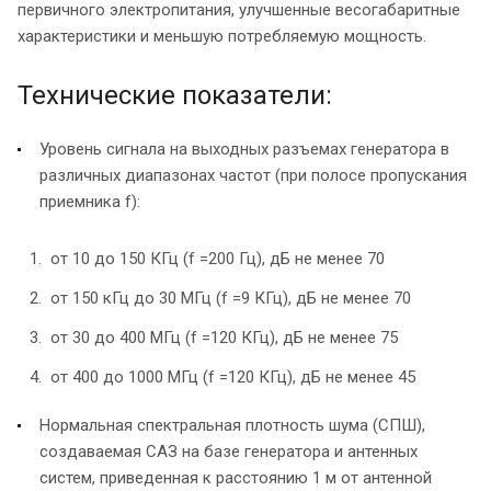
первичного электропитания, улучшенные весогабаритные
характеристики и меньшую потребляемую мощность.
Технические показатели:
Уровень сигнала на выходных разъемах генератора в
различных диапазонах частот (при полосе пропускания
приемника f):
от 10 до 150 КГц (f =200 Гц), дБ не менее 70
от 150 кГц до 30 МГц (f =9 КГц), дБ не менее 70
от 30 до 400 МГц (f =120 КГц), дБ не менее 75
от 400 до 1000 МГц (f =120 КГц), дБ не менее 45
Нормальная спектральная плотность шума (СПШ),
создаваемая САЗ на базе генератора и антенных
систем, приведенная к расстоянию 1 м от антенной