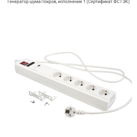
Генератор шума Покров, исполнение 1 (Сертификат ФСТЭК)