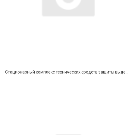
Стационарный комплекс технических средств защиты выделенных помещений «Клумба»