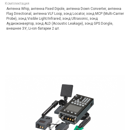
Комплектация
Антенна Whip, антенна Fixed Dipole, антенна Down Converter, антенна
Flag Directional, антенна VLF Loop, зонд Locator, зонд MCP (Multi-Carrier
Probe), зонд Visible Light/Infrared, зонд Ultrasonic, зонд
Аудиоконвертор, зонд ALD (Acoustic Leakage), зонд GPS Dongle,
внешнее ЗУ, Li-ion батареи 2 шт.