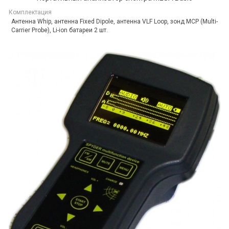
Комплектация
Антенна Whip, антенна Fixed Dipole, антенна VLF Loop, зонд MCP (Multi-
Carrier Probe), Li-ion батареи 2 шт.