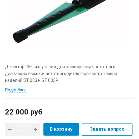
Детектор СВЧ излучений для расширения частотного
диапазона высокочастотного детектора-частотомера
изделий ST 033 и ST 033P
Подробнее
22 000
руб
В корзину
Задать вопрос