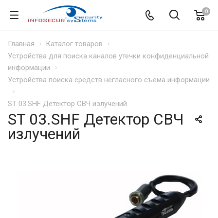
0
Главная
Каталог товаров
Устройства для поиска каналов утечки конфиденциальной
информации
Устройства поиска средств негласного съема информации
ST 03.SHF Детектор СВЧ излучений
ST 03.SHF Детектор СВЧ
излучений