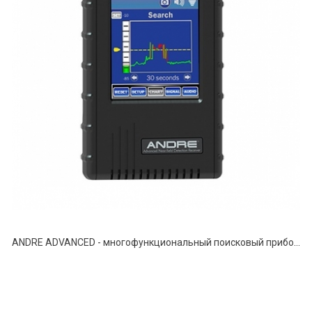
АNDRE ADVANCED - многофункциональный поисковый прибор.