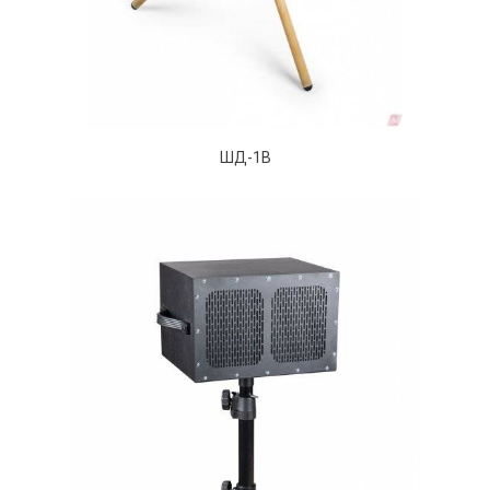
ШД-1В