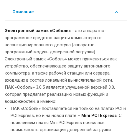
Описание
Электронный замок «Соболь»
- это аппаратно-
программное средство защиты компьютера от
несанкционированного доступа (аппаратно-
программный модуль доверенной загрузки).
Электронный замок «Соболь» может применяться как
устройство, обеспечивающее защиту автономного
компьютера, а также рабочей станции или сервера,
входящих в состав локальной вычислительной сети.
ПАК «Соболь» 3.0.5 является улучшенной версией 3.0,
которая предлагает реализацию новых функций и
возможностей, а именно:
ПАК «Соболь» поставляеться не только на платах PCI и
PCI Express, но и на новой плате –
M
ini
P
СI Express
. С
появлением платы Mini PCI Express появилась
возможность организации доверенной загрузки