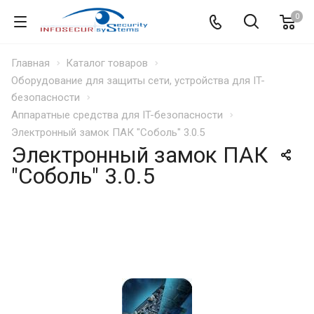
0
Главная
Каталог товаров
Оборудование для защиты сети, устройства для IT-
безопасности
Аппаратные средства для IT-безопасности
Электронный замок ПАК "Соболь" 3.0.5
Электронный замок ПАК
"Соболь" 3.0.5