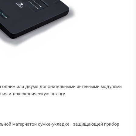
я одним или двумя допонительными антенными модулями
ения и телескопическую штангу
альной матерчатой сумке-укладке , защищающей прибор