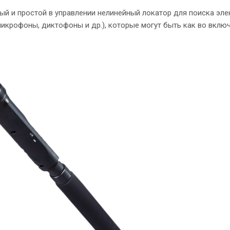
й и простой в управлении нелинейный локатор для поиска эл
икрофоны, диктофоны и др.), которые могут быть как во вклю