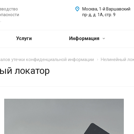
зводство
Москва, 1-й Варшавский
опасности
пр-д, д. 1А, стр. 9
.
Услуги
Информация
налов утечки конфиденциальной информации
Нелинейный ло
ый локатор