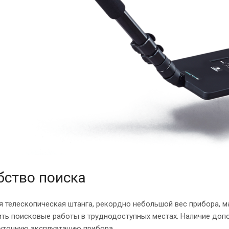
бство поиска
 телескопическая штанга, рекордно небольшой вес прибора, м
ть поисковые работы в труднодоступных местах. Наличие доп
уточную эксплуатацию прибора