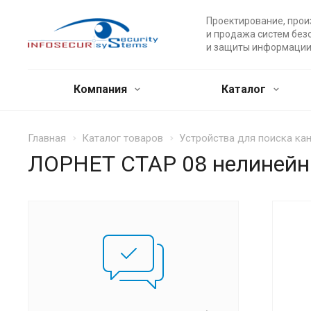
Проектирование, прои
и продажа систем без
и защиты информации
Компания
Каталог
Главная
Каталог товаров
Устройства для поиска ка
ЛОРНЕТ СТАР 08 нелинейн