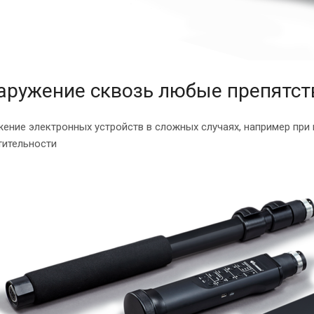
аружение сквозь любые препятст
ение электронных устройств в сложных случаях, например при 
тительности