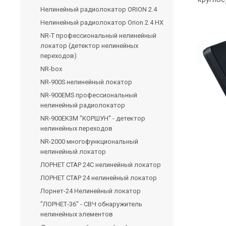
Нелинейный радиолокатор ORION 2.4
Нелинейный радиолокатор Orion 2.4 HX
NR-T профессиональный нелинейный
локатор (детектор нелинейных
переходов)
NR-box
NR-900S нелинейный локатор
NR-900EMS профессиональный
нелинейный радиолокатор
NR-900EK3М "КОРШУН" - детектор
нелинейных переходов
NR-2000 многофункциональный
нелинейный локатор
ЛОРНЕТ СТАР 24С нелинейный локатор
ЛОРНЕТ СТАР 24 нелинейный локатор
Лорнет-24 Нелинейный локатор
"ЛОРНЕТ-36" - СВЧ обнаружитель
нелинейных элементов