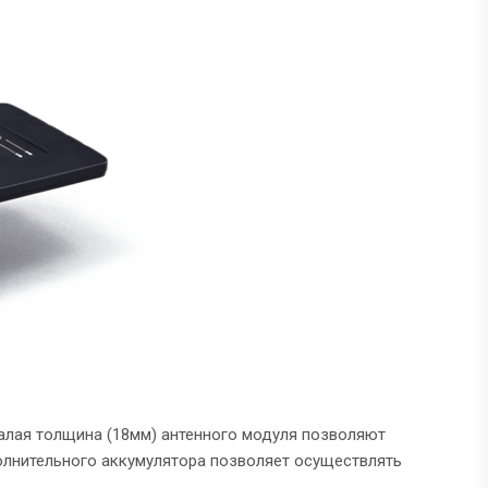
алая толщина (18мм) антенного модуля позволяют
олнительного аккумулятора позволяет осуществлять