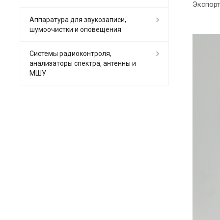
Экспорт
Аппаратура для звукозаписи,
шумоочистки и оповещения
Системы радиоконтроля,
анализаторы спектра, антенны и
МШУ