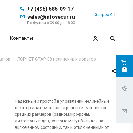
+7 (495) 585-09-17
Запрос КП
sales@infosecur.ru
По будням с 09:00 до 18:00
Контакты
катор
ЛОРНЕТ СТАР 08 нелинейный локатор
0
Надежный и простой в управлении нелинейный
локатор для поиска электронных компонентов
средних размеров (радиомикрофоны,
диктофоны и др.), которые могут быть как во
включенном состоянии, так и отключенными от