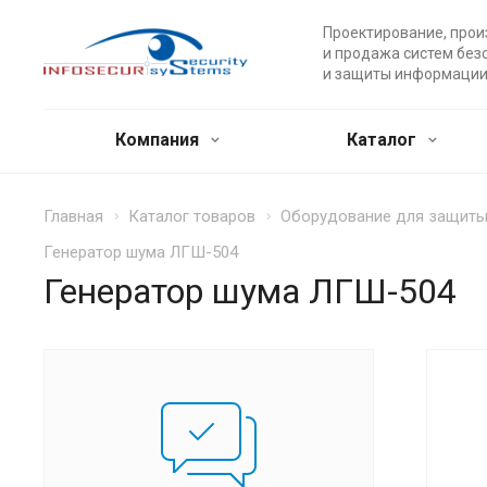
Проектирование, прои
и продажа систем без
и защиты информации
Компания
Каталог
Главная
Каталог товаров
Оборудование для защит
Генератор шума ЛГШ-504
Генератор шума ЛГШ-504