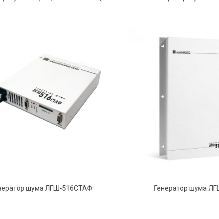
нератор шума ЛГШ-516СТАФ
Генератор шума ЛГ