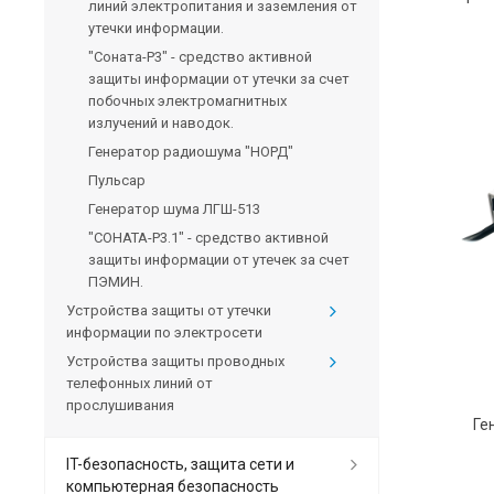
линий электропитания и заземления от
утечки информации.
"Соната-Р3" - средство активной
защиты информации от утечки за счет
побочных электромагнитных
излучений и наводок.
Генератор радиошума "НОРД"
Пульсар
Генератор шума ЛГШ-513
"СОНАТА-Р3.1" - средство активной
защиты информации от утечек за счет
ПЭМИН.
Устройства защиты от утечки
информации по электросети
Устройства защиты проводных
телефонных линий от
прослушивания
Ге
IT-безопасность, защита сети и
компьютерная безопасность