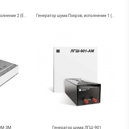
Генератор шума Покров, исполнение 2 (Ethernet, Сертификат ФСБ)
Генератор шума Покров, исполнение 1 (Сертификат ФСТЭК)
ОМ-3М
Генератор шума ЛГШ-901