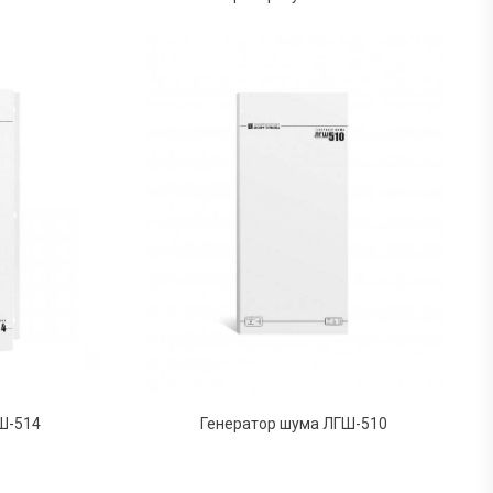
Ш-514
Генератор шума ЛГШ-510