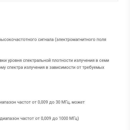
высокочастотного сигнала (электромагнитного поля
ки уровня спектральной плотности излучения в семи
му спектра излучения в зависимости от требуемых
апазон частот от 0,009 до 30 МГц, может
иапазон частот от 0,009 до 1000 МГц)