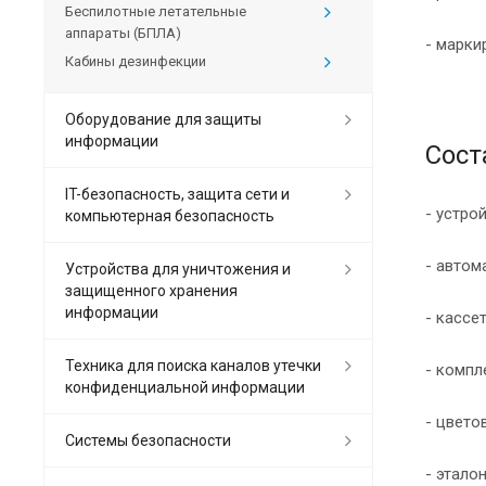
Беспилотные летательные
аппараты (БПЛА)
- марки
Кабины дезинфекции
Оборудование для защиты
информации
Сост
IT-безопасность, защита сети и
- устро
компьютерная безопасность
- автом
Устройства для уничтожения и
защищенного хранения
информации
- кассе
Техника для поиска каналов утечки
- компл
конфиденциальной информации
- цвето
Системы безопасности
- этало