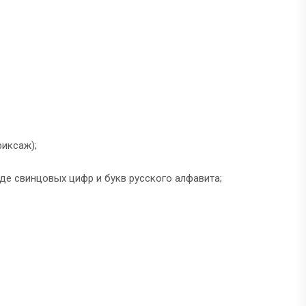
фиксаж);
де свинцовых цифр и букв русского алфавита;