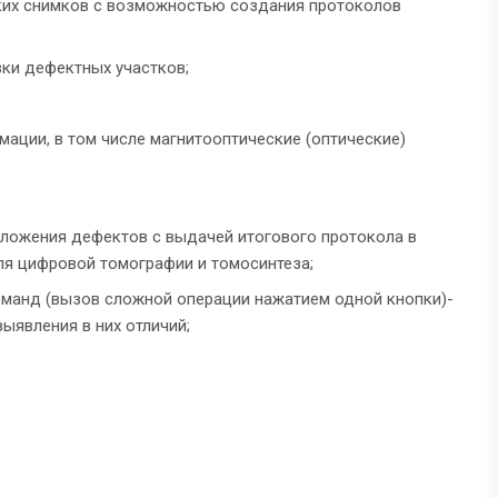
ских снимков с возможностью создания протоколов
вки дефектных участков;
ации, в том числе магнитооптические (оптические)
оложения дефектов с выдачей итогового протокола в
ля цифровой томографии и томосинтеза;
манд (вызов сложной операции нажатием одной кнопки)-
ыявления в них отличий;