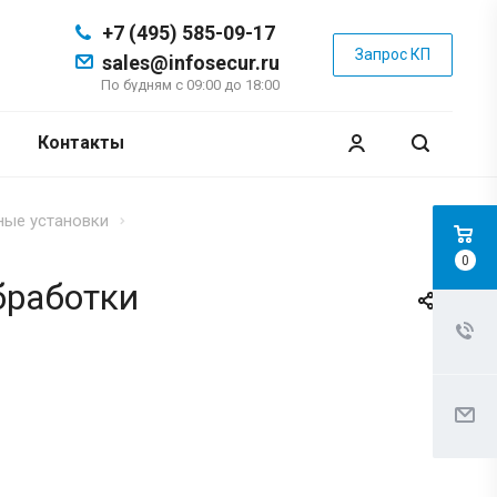
+7 (495) 585-09-17
Запрос КП
sales@infosecur.ru
По будням с 09:00 до 18:00
Контакты
ные установки
0
бработки