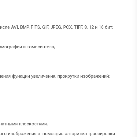
AVI, BMP, FITS, GIF, JPEG, PCX, TIFF, 8, 12 и 16 бит;
омографии и томосинтеза;
ения функции увеличения, прокрутки изображений;
натными плоскостями;
евого изображения с помощью алгоритма трассировки