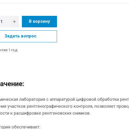
В корзину
Задать вопрос
нтия 1 год
ачение:
ическая лаборатория с аппаратурой цифровой обработки рен
ия участков рентгенографического контроля, позволяет провод
ости к расшифровке рентгеновских снимков.
ория обеспечивает: