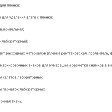
 для пленки;
 для удаления влаги с пленки;
измерительная;
р лабораторный;
ект расходных материалов (пленка рентгеновская, проявитель, 
 маркировочных знаков для нумерации и разметки снимков в ви
ы халатов лабораторных;
ы перчаток лабораторных;
рочная ткань;