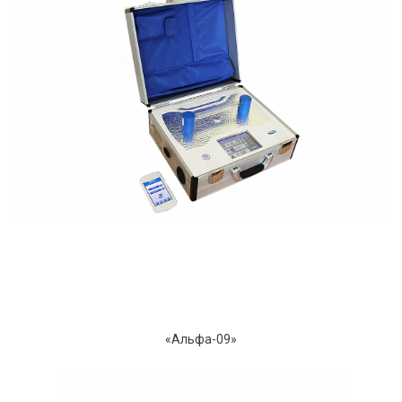
«Альфа-09»