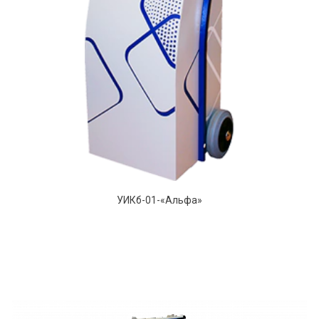
УИКб-01-«Альфа»