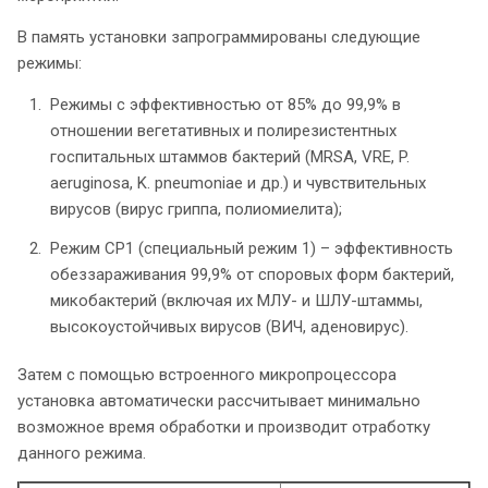
В память установки запрограммированы следующие
режимы:
Режимы с эффективностью от 85% до 99,9% в
отношении вегетативных и полирезистентных
госпитальных штаммов бактерий (MRSA, VRE, P.
aeruginosa, K. pneumoniaе и др.) и чувствительных
вирусов (вирус гриппа, полиомиелита);
Режим СР1 (специальный режим 1) – эффективность
обеззараживания 99,9% от споровых форм бактерий,
микобактерий (включая их МЛУ- и ШЛУ-штаммы,
высокоустойчивых вирусов (ВИЧ, аденовирус).
Затем с помощью встроенного микропроцессора
установка автоматически рассчитывает минимально
возможное время обработки и производит отработку
данного режима.