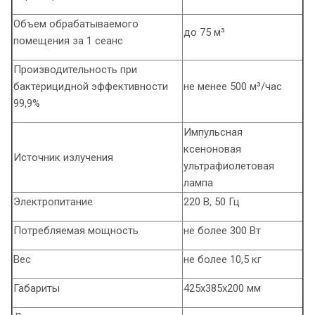
Объем обрабатываемого
до 75 м³
помещения за 1 сеанс
Производительность при
бактерицидной эффективности
не менее 500 м³/час
99,9%
Импульсная
ксеноновая
Источник излучения
ультрафиолетовая
лампа
Электропитание
220 В, 50 Гц
Потребляемая мощность
не более 300 Вт
Вес
не более 10,5 кг
Габариты
425х385х200 мм