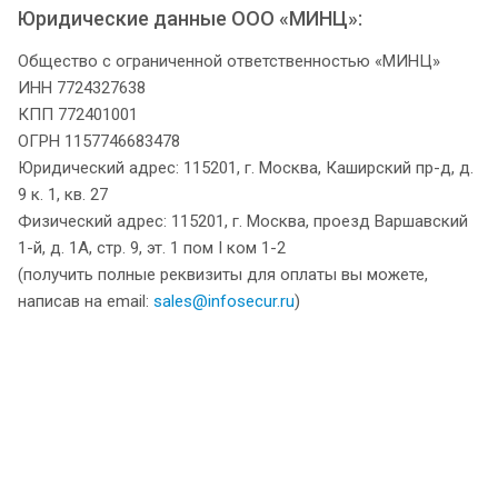
Юридические данные ООО «МИНЦ»:
Общество с ограниченной ответственностью «МИНЦ»
ИНН 7724327638
КПП 772401001
ОГРН 1157746683478
Юридический адрес: 115201, г. Москва, Каширский пр-д, д.
9 к. 1, кв. 27
Физический адрес: 115201, г. Москва, проезд Варшавский
1-й, д. 1А, стр. 9, эт. 1 пом I ком 1-2
(получить полные реквизиты для оплаты вы можете,
написав на email:
sales@infosecur.ru
)