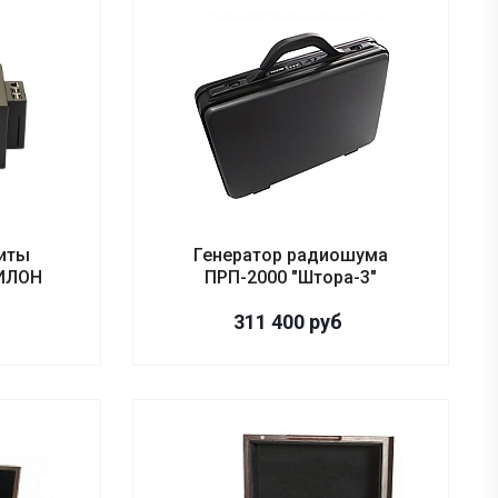
иты
Генератор радиошума
ВИЛОН
ПРП-2000 "Штора-3"
311 400
руб