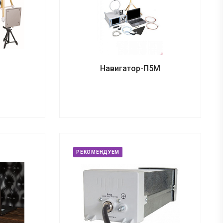
П
Навигатор-П5М
РЕКОМЕНДУЕМ