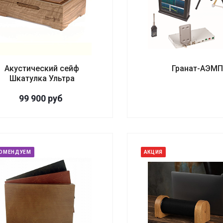
Акустический сейф
Гранат-АЭМ
Шкатулка Ультра
99 900
руб
ОМЕНДУЕМ
АКЦИЯ