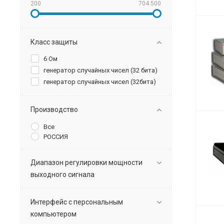
200
704 500
Класс защиты
6 Ом
генератор случайных чисел (32 бита)
генератор случайных чисел (32бита)
Производство
Все
РОССИЯ
Диапазон регулировки мощности
выходного сигнала
Интерфейс с персональным
компьютером