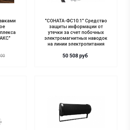
тавками
"СОНАТА-ФС10.1" Средство
ое
защиты информации от
мплекса
утечки за счет побочных
АКС"
электромагнитных наводок
на линии электропитания
50 508
руб
800