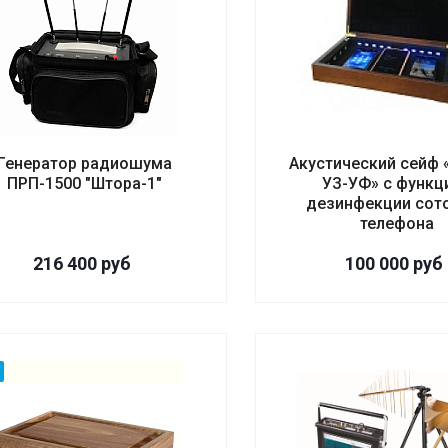
Генератор радиошума
Акустический сейф 
ПРП-1500 "Штора-1"
УЗ-УФ» с функц
дезинфекции сот
телефона
216 400
руб
100 000
руб