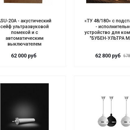
ASU-20А - акустический
«ТУ 48/180» с подс
сейф ультразвуковой
- исполнительн
помехой и с
устройство для ко
автоматическим
"БУБЕН-УЛЬТРА М
выключателем
62 000
руб
62 800
руб
67