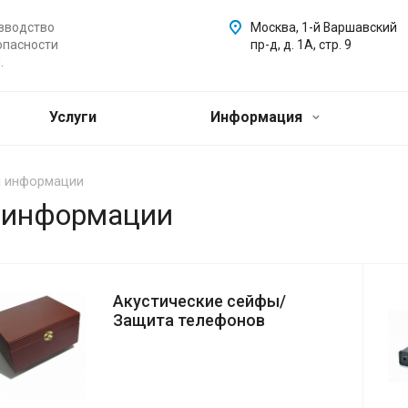
зводство
Москва, 1-й Варшавский
опасности
пр-д, д. 1А, стр. 9
.
Услуги
Информация
ы информации
 информации
Акустические сейфы/
Защита телефонов