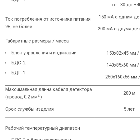
от -30 до +4
150 мА с одним д
Ток потребления от источника питания
9В, не более
200 мА с двумя де
Габаритные размеры / масса
Блок управления и индикации
150х82х45 мм / 
БДС-2
140х85х60 мм / 
БДГ-1
250х160х56 мм /
Максимальная длина кабеля детектора
200 м
2
(провод 0,2 мм
)
Срок службы изделия
5 лет
Рабочий температурный диапазон