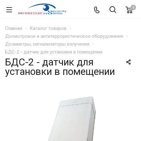
0
Главная
Каталог товаров
Досмотровое и антитеррористическое оборудование
Дозиметры, сигнализаторы излучения
БДС-2 - датчик для установки в помещении
БДС-2 - датчик для
установки в помещении