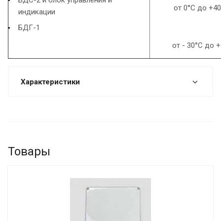
БДС-2 и блок управления и
от 0°С до +40
индикации
БДГ-1
от - 30°С до 
Характеристики
Товары