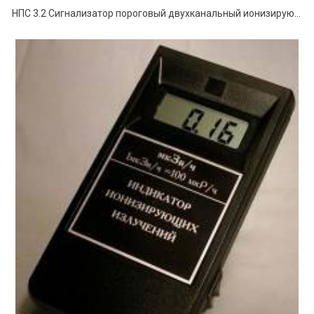
НПС 3.2 Сигнализатор пороговый двухканальный ионизирующего излучения