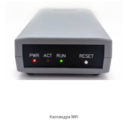
Кассандра WiFi