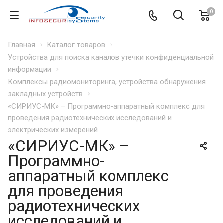
0
Главная
Каталог товаров
Устройства для поиска каналов утечки конфиденциальной
информации
Комплексы радиомониторинга, устройства обнаружения
закладных устройств
«СИРИУС-МК» – Программно-аппаратный комплекс для
проведения радиотехнических исследований и
электрических измерений
«СИРИУС-МК» –
Программно-
аппаратный комплекс
для проведения
радиотехнических
исследований и