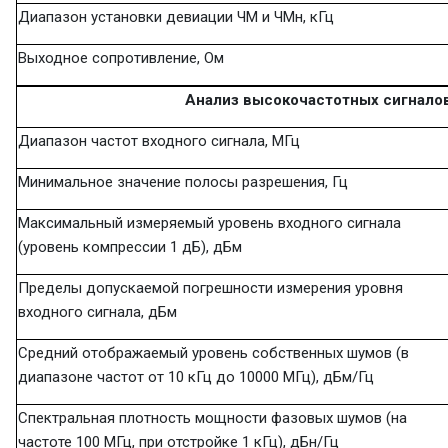
Диапазон установки девиации ЧМ и ЧМн, кГц
Выходное сопротивление, Ом
Анализ высокочастотных сигнало
Диапазон частот входного сигнала, МГц
Минимальное значение полосы разрешения, Гц
Максимальный измеряемый уровень входного сигнала
(уровень компрессии 1 дБ), дБм
Пределы допускаемой погрешности измерения уровня
входного сигнала, дБм
Средний отображаемый уровень собственных шумов (в
диапазоне частот от 10 кГц до 10000 МГц), дБм/Гц
Спектральная плотность мощности фазовых шумов (на
частоте 100 МГц, при отстройке 1 кГц), дБн/Гц