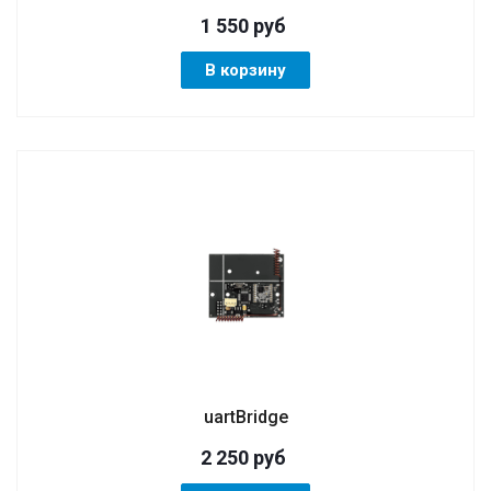
1 550
руб
В корзину
uartBridge
2 250
руб