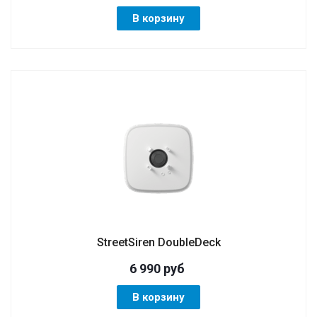
В корзину
StreetSiren DoubleDeck
6 990
руб
В корзину