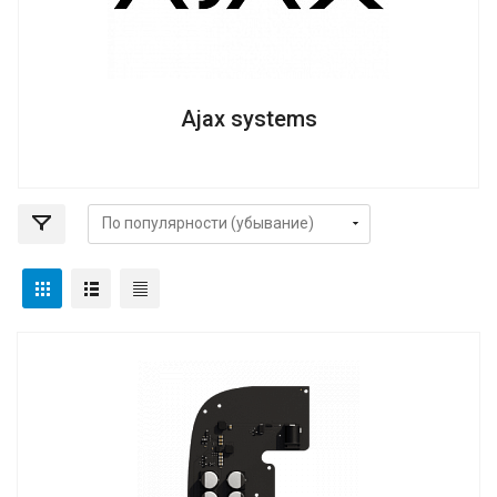
Аjax systems