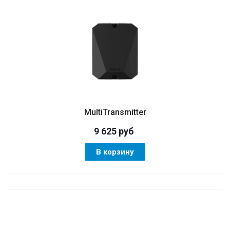
MultiTransmitter
9 625
руб
В корзину