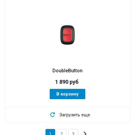
DoubleButton
1 890
руб
В корзину
Загрузить еще
1
2
3