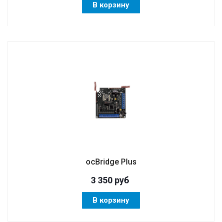
В корзину
ocBridge Plus
3 350
руб
В корзину