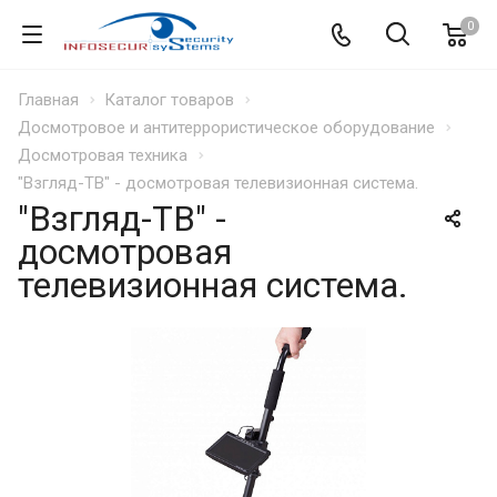
0
Главная
Каталог товаров
Досмотровое и антитеррористическое оборудование
Досмотровая техника
"Взгляд-ТВ" - досмотровая телевизионная система.
"Взгляд-ТВ" -
досмотровая
телевизионная система.