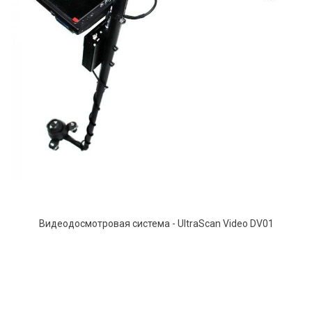
Видеодосмотровая система - UltraScan Video DV01