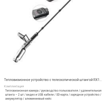
Тепловизионное устройство с телескопической штангой RX10T
Комплектация
Тепловизионная камера / руководство пользователя / удлинительная
штанга – 2 шт / видео и USB кабели / SD-карта / зарядное устройство /
аккумулятор / алюминиевый кейс