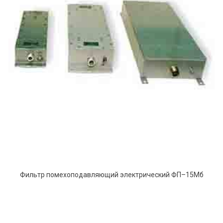
Фильтр помехоподавляющий электрический ФП–15Mб