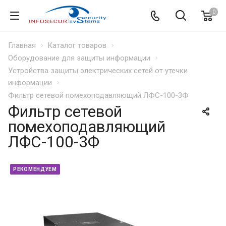
0
Главная
Каталог товаров
Оборудование для защиты информации
Устройства защиты электрических сетей от утечки
информации
Фильтр сетевой помехоподавляющий ЛФС-100-3Ф
Фильтр сетевой
помехоподавляющий
ЛФС-100-3Ф
РЕКОМЕНДУЕМ