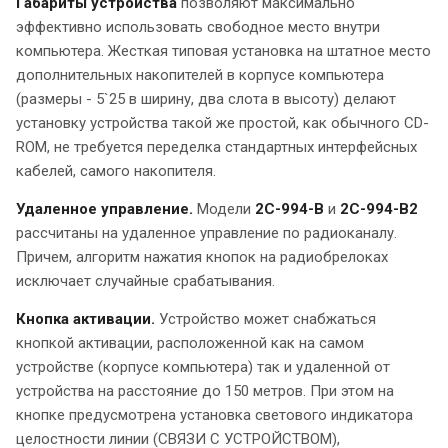
Габариты устройства
позволяют максимально
эффективно использовать свободное место внутри
компьютера. Жесткая типовая установка на штатное место
дополнительных накопителей в корпусе компьютера
(размеры - 5`25 в ширину, два слота в высоту) делают
установку устройства такой же простой, как обычного CD-
ROM, не требуется переделка стандартных интерфейсных
кабелей, самого накопителя.
Удаленное управление.
Модели
2С-994-В
и
2С-994-В2
рассчитаны на удаленное управление по радиоканалу.
Причем, алгоритм нажатия кнопок на радиобрелоках
исключает случайные срабатывания.
Кнопка активации.
Устройство может снабжаться
кнопкой активации, расположенной как на самом
устройстве (корпусе компьютера) так и удаленной от
устройства на расстояние до 150 метров. При этом на
кнопке предусмотрена установка светового индикатора
целостности линии (СВЯЗИ С УСТРОЙСТВОМ),