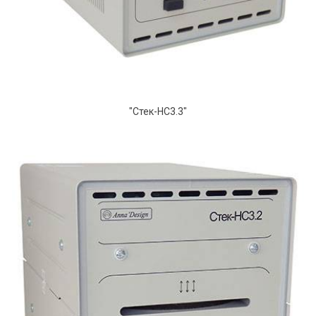
"Стек-НС3.3"