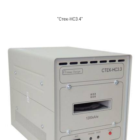
"Стек-НС3.4"