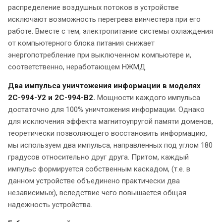
распределение воздушных потоков в устройстве
исключают возможность перегрева винчестера при его
работе. Вместе с тем, электропитание системы охлаждения
от компьютерного блока питания снижает
энергопотребление при выключенном компьютере и,
соответственно, неработающем НЖМД.
Два импульса уничтожения информации в моделях
2С-994-У2 и 2С-994-В2.
Мощности каждого импульса
достаточно для 100% уничтожения информации. Однако
для исключения эффекта магнитоупругой памяти доменов,
теоретически позволяющего восстановить информацию,
мы используем два импульса, направленных под углом 180
градусов относительно друг друга. Притом, каждый
импульс формируется собственным каскадом, (т.е. в
данном устройстве объединено практически два
независимых), вследствие чего повышается общая
надежность устройства.