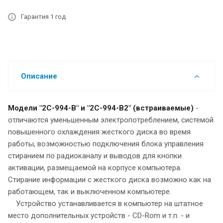
Гарантия 1 год
Описание
Модели "2С-994-В" и "2С-994-В2" (встраиваемые)
-
отличаются уменьшенным электропотреблением, системой
повышенного охлаждения жесткого диска во время
работы, возможностью подключения блока управления
стиранием по радиоканалу и выводов для кнопки
активации, размещаемой на корпусе компьютера.
Стирание информации с жесткого диска возможно как на
работающем, так и выключенном компьютере.
Устройство устанавливается в компьютер на штатное
место дополнительных устройств - CD-Rom и т.п. - и