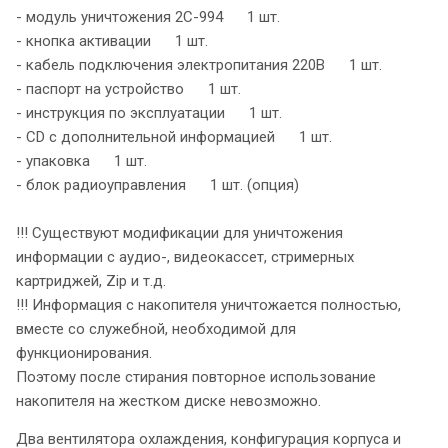
- модуль уничтожения 2С-994 1 шт.
- кнопка активации 1 шт.
- кабель подключения электропитания 220В 1 шт.
- паспорт на устройство 1 шт.
- инструкция по эксплуатации 1 шт.
- CD с дополнительной информацией 1 шт.
- упаковка 1 шт.
- блок радиоуправления 1 шт. (опция)
!!! Существуют модификации для уничтожения
информации с аудио-, видеокассет, стримерных
картриджей, Zip и т.д.
!!! Информация с накопителя уничтожается полностью,
вместе со служебной, необходимой для
функционирования.
Поэтому после стирания повторное использование
накопителя на жестком диске невозможно.
Два вентилятора охлаждения, конфигурация корпуса и