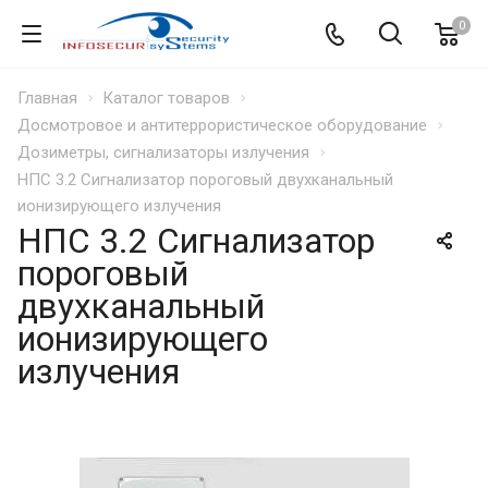
0
Главная
Каталог товаров
Досмотровое и антитеррористическое оборудование
Дозиметры, сигнализаторы излучения
НПС 3.2 Сигнализатор пороговый двухканальный
ионизирующего излучения
НПС 3.2 Сигнализатор
пороговый
двухканальный
ионизирующего
излучения