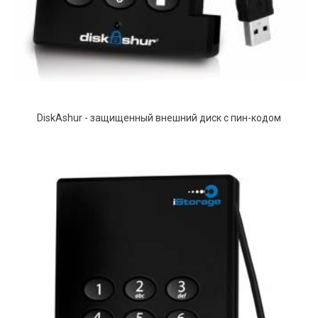
DiskAshur - защищенный внешний диск с пин-кодом