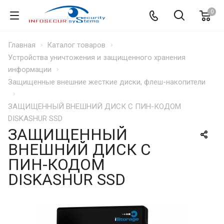
0
Главная
Каталог товаров
Устройства уничтожения и защищенного хранения
информации
Защищенные внешние жесткие диски, флеш-накопители
ЗАЩИЩЕННЫЙ ВНЕШНИЙ ДИСК С ПИН-КОДОМ
DISKASHUR SSD
ЗАЩИЩЕННЫЙ
ВНЕШНИЙ ДИСК С
ПИН-КОДОМ
DISKASHUR SSD