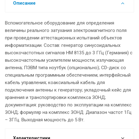
Описание
Вспомогательное оборудование для определения
величины реального затухания электромагнитного поля
при проведении аттестационных испытаний объектов
информатизации. Состав: генератор синусоидальных
высокочастотных сигналов HM 8135 до 3 ГГц (Германия) с
высокочастотным усилителем мощности; излучающая
антенна; ПЭВМ типа ноутбук (опционально); CD-диск со
специальным программным обеспечением; интерфейсный
кабель управления; коаксиальный кабель для
подключения антенны к генератору; укладочный кейс для
хранения и транспортировки комплекса ЗОНД;
документация: руководство по эксплуатации на комплекс
ЗОНД; формуляр на комплекс ЗОНД. Диапазон частот 1Гц
– 3ГГц. Выходная мощность до 5 Вт.
Характеристики