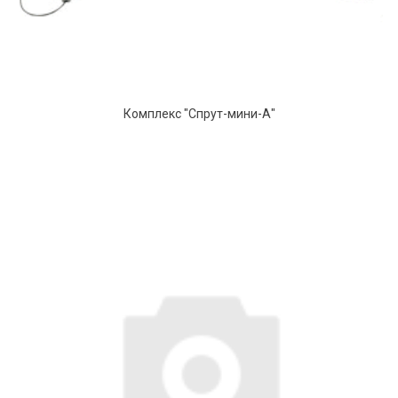
Комплекс "Спрут-мини-А"