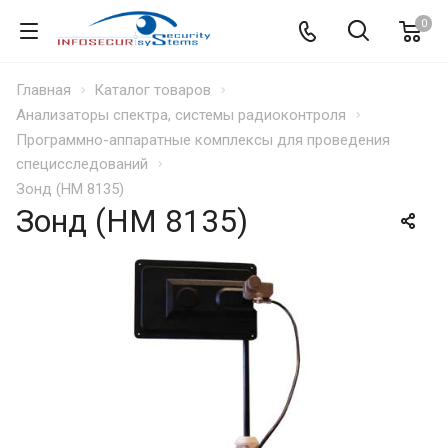
0
Главная
Каталог товаров
Анализаторы спектра, системы радиоконтроля
Программно-аппаратные комплексы для проведения
специсследований
Зонд (HM 8135)
Зонд (HM 8135)