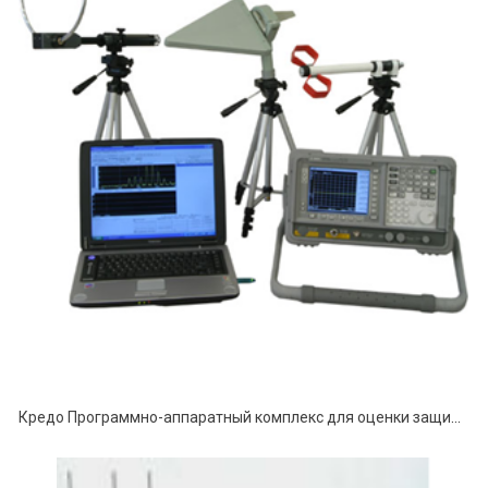
Кредо Программно-аппаратный комплекс для оценки защищенности технических средств от акустоэлектрических преобразований