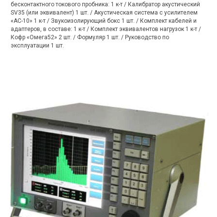
бесконтактного токового пробника: 1 к-т / Калибратор акустический
SV35 (или эквивалент) 1 шт. / Акустическая система с усилителем
«АС-10» 1 к-т / Звукоизолирующий бокс 1 шт. / Комплект кабелей и
адаптеров, в составе: 1 к-т / Комплект эквивалентов нагрузок 1 к-т /
Кофр «Омега52» 2 шт. / Формуляр 1 шт. / Руководство по
эксплуатации 1 шт.