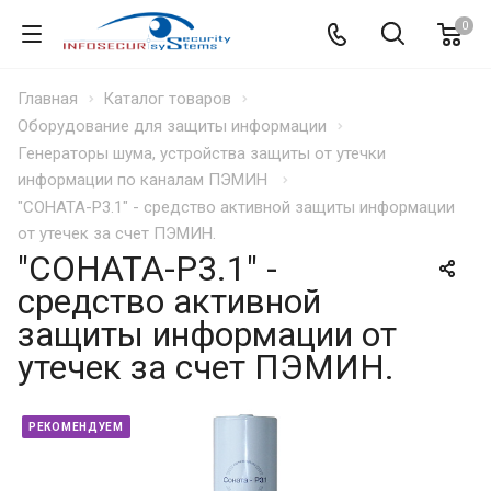
0
Главная
Каталог товаров
Оборудование для защиты информации
Генераторы шума, устройства защиты от утечки
информации по каналам ПЭМИН
"СОНАТА-Р3.1" - средство активной защиты информации
от утечек за счет ПЭМИН.
"СОНАТА-Р3.1" -
средство активной
защиты информации от
утечек за счет ПЭМИН.
РЕКОМЕНДУЕМ