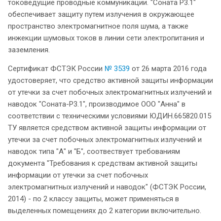
токоведущие проводные коммуникации. "Соната Р3.1"
обеспечивает защиту путем излучения в окружающее
пространство электромагнитное поля шума, а также
инжекции шумовых токов в линии сети электропитания и
заземления.
Сертификат ФСТЭК России
№ 3539
от 26 марта 2016 года
удостоверяет, что средство активной защиты информации
от утечки за счет побочных электромагнитных излучений и
наводок "Соната-Р3.1", производимое ООО "Анна" в
соответствии с техническими условиями ЮДИН.665820.015
ТУ является средством активной защиты информации от
утечки за счет побочных электромагнитных излучений и
наводок типа "А" и "Б", соотвествует требованиям
документа "Требования к средствам активной защиты
информации от утечки за счет побочных
электромагнитных излучений и наводок" (ФСТЭК России,
2014) - по 2 классу защиты, может применяться в
выделенных помещениях до 2 категории включительно.