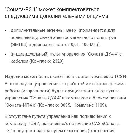
"Соната-Р3.1" может комплектоваться
следующими дополнительными опциями:
дополнительные антенны "Веер" (применяется для
повышения уровней электромагнитного поля шума
(ЭМПШ) в диапазоне частот 0,01…100 МГц);
(индивидуальный) пульт управления "Соната-ДУ4.4" с
кабелем (Комплекс 2320).
Изделие может быть включено в состав комплекса ТСЗИ.
В этом случае управление его работой и контроль режима
работы (исправности) будет осуществляться от пульта
управления "Соната-ДУ4.4" в комплексе с блоком питания
"Соната-ИП4.х" (Комплекс 3095, Комплекс 3109).
В отсутствие пульта управления или подключения к
комплексу ТСЗИ, включение/отключение САЗ «Соната-
Р3.1» осуществляется путем включения (отключения)