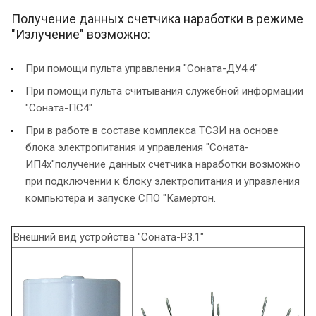
Получение данных счетчика наработки в режиме
"Излучение" возможно:
При помощи пульта управления "Соната-ДУ4.4"
При помощи пульта считывания служебной информации
"Соната-ПС4"
При в работе в составе комплекса ТСЗИ на основе
блока электропитания и управления "Соната-
ИП4х"получение данных счетчика наработки возможно
при подключении к блоку электропитания и управления
компьютера и запуске СПО "Камертон.
Внешний вид устройства "Соната-Р3.1"