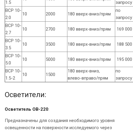
1.5
запросу
ВСР 10-
по
10
2000
180 вверх-вниз/прям
2.0
запросу
ВСР 10-
10
2700
180 вверх-вниз/прям
169 000
2.7
ВСР 10-
10
3500
180 вверх-вниз/прям
188 500
3.5
ВСР 10-
10
5000
180 вверх-вниз/прям
195 000
5.0
ВСР 10-
180 вверх-вниз,
по
10
1500
1.5-2
влево-вправо/прям
запросу
Осветители:
Осветитель ОВ-220
:
Предназначены для создания необходимого уровня
освещенности на поверхности исследуемого через