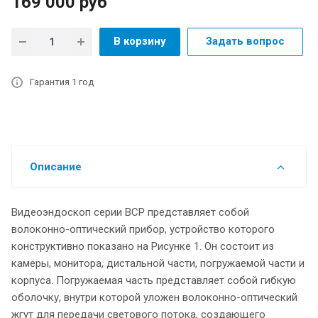
169 000
руб
В корзину
Задать вопрос
Гарантия 1 год
Описание
Видеоэндоскоп серии ВСР представляет собой
волоконно-оптический прибор, устройство которого
конструктивно показано на Рисунке 1. Он состоит из
камеры, монитора, дистальной части, погружаемой части и
корпуса. Погружаемая часть представляет собой гибкую
оболочку, внутри которой уложен волоконно-оптический
жгут для передачи светового потока, создающего