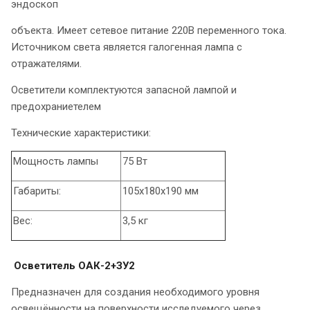
эндоскоп
объекта. Имеет сетевое питание 220В переменного тока.
Источником света является галогенная лампа с
отражателями.
Осветители комплектуются запасной лампой и
предохраниетелем
Технические характеристики:
Мощность лампы
75 Вт
Габариты:
105х180х190 мм
Вес:
3,5 кг
Осветитель ОАК-2+ЗУ2
Предназначен для создания необходимого уровня
освещённости на поверхности исследуемого через