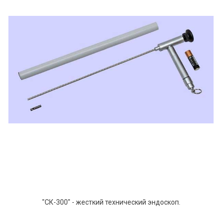
"СК-300" - жесткий технический эндоскоп.