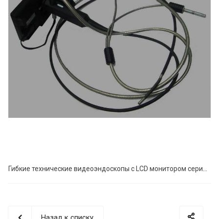
Гибкие технические видеоэндоскопы с LCD монитором серии ВС
Назад к списку