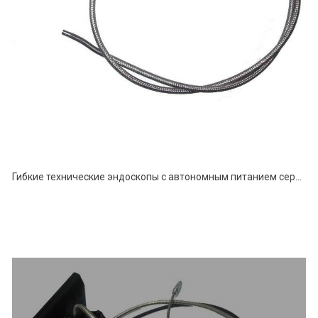
Гибкие технические эндоскопы с автономным питанием серии ЭТГ-А