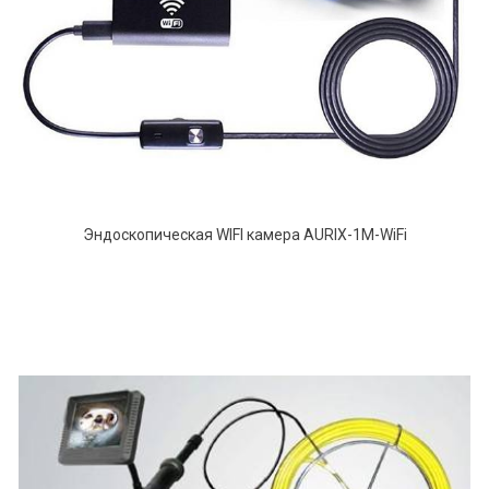
Эндоскопическая WIFI камера AURIX-1M-WiFi