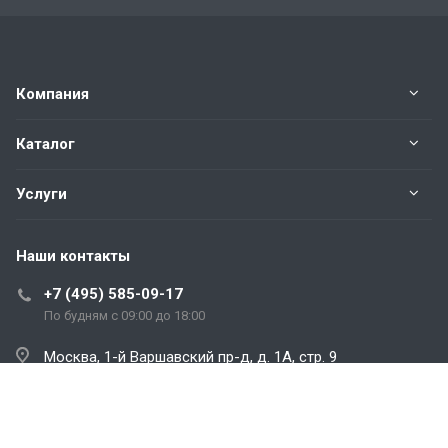
Компания
Каталог
Услуги
Наши контакты
+7 (495) 585-09-17
По будням с 09:00 до 18:00
Москва, 1-й Варшавский пр-д, д. 1А, стр. 9
sales@infosecur.ru