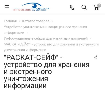
0
Главная
Каталог товаров
Устройства уничтожения и защищенного хранения
информации
Информационные сейфы для магнитных носителей
"РАСКАТ-СЕЙФ" - устройство для хранения и экстренного
уничтожения информации
"РАСКАТ-СЕЙФ" -
устройство для хранения
и экстренного
уничтожения
информации