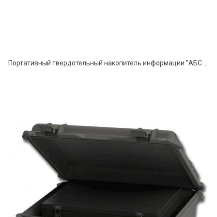
Портативный твердотельный накопитель информации "АБС ESSD"