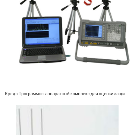
Кредо Программно-аппаратный комплекс для оценки защищенности технических средств от акустоэлектрических преобразований