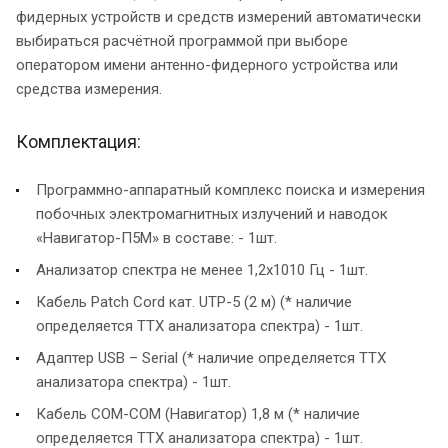
фидерных устройств и средств измерений автоматически
выбираться расчётной программой при выборе
оператором имени антенно-фидерного устройства или
средства измерения.
Комплектация:
Программно-аппаратный комплекс поиска и измерения
побочных электромагнитных излучений и наводок
«Навигатор-П5М» в составе: - 1шт.
Анализатор спектра не менее 1,2x1010 Гц - 1шт.
Кабель Patch Cord кат. UTP-5 (2 м) (* наличие
определяется ТТХ анализатора спектра) - 1шт.
Адаптер USB – Serial (* наличие определяется ТТХ
анализатора спектра) - 1шт.
Кабель COM-COM (Навигатор) 1,8 м (* наличие
определяется ТТХ анализатора спектра) - 1шт.