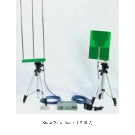
Зонд-2 (на базе ГСУ-002)