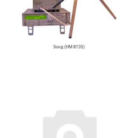
Зонд (HM 8135)