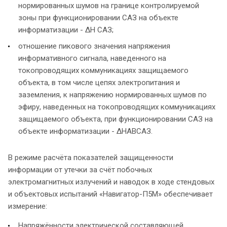
нормированных шумов на границе контролируемой
зоны при функционировании САЗ на объекте
информатизации - ΔН САЗ;
отношение пикового значения напряжения
информативного сигнала, наведенного на
токопроводящих коммуникациях защищаемого
объекта, в том числе цепях электропитания и
заземления, к напряжению нормированных шумов по
эфиру, наведенных на токопроводящих коммуникациях
защищаемого объекта, при функционировании САЗ на
объекте информатизации - ΔНАВСАЗ.
В режиме расчёта показателей защищенности
информации от утечки за счёт побочных
электромагнитных излучений и наводок в ходе стендовых
и объектовых испытаний «Навигатор-П5М» обеспечивает
измерение:
Напряжённости электрической составляющей