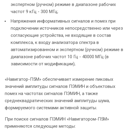
экспертном (ручном) режиме в диапазоне рабочих
частот 9 кГц - 300 МГц;
Напряжения информативных сигналов и помех при
подключении источников непосредственно или через
согласующие устройства, не входящие в состав
комплекса, к входу анализатора спектра в
автоматизированном и экспертном (ручном) режиме в
диапазоне рабочих частот 10 Гц - 40000 МГц (в
зависимости от модификации);
«Навигатор-П5М» обеспечивает измерение пиковых
значений амплитуды сигналов ПЭМИН и объектовых
помех на частотах сигналов ПЭМИН, а также
среднеквадратических значений амплитуды шума,
формируемого системами активной защиты.
При поиске сигналов ПЭМИН «Навигатором-П5М»
применяются следующие методы: