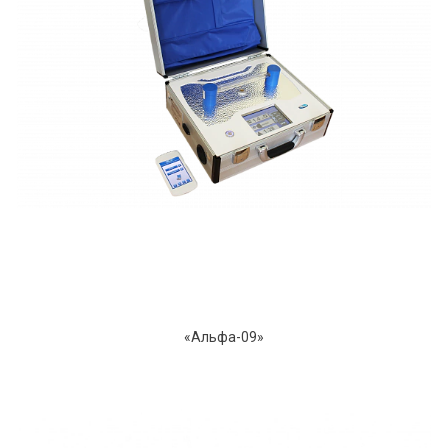
«Альфа-09»