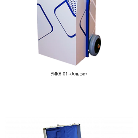
УИКб-01-«Альфа»