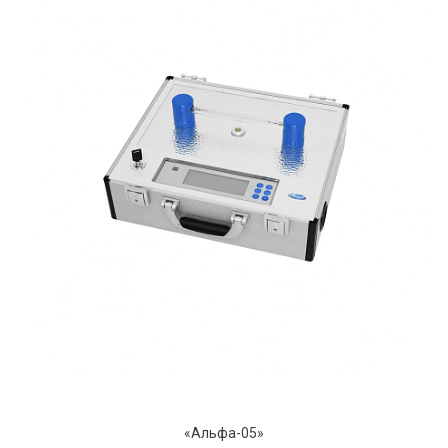
«Альфа-05»