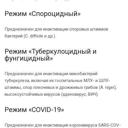
Режим «Спороцидный»
Предназначен для инактивации споровых штаммов
бактерий (C. difficile и др.).
Режим «Туберкулоцидный и
фунгицидный»
Предназначен для инактивации микобактерий
туберкулеза, включая их госпитальные МЛУ- и ШЛУ-
штаммы, спор плесневых и дрожжевых грибов (А. niger),
высокоустойчивых вирусов (аденовирус, ВИЧ).
Режим «COVID-19»
Предназначен для инактивации коронавируса SARS-COV-