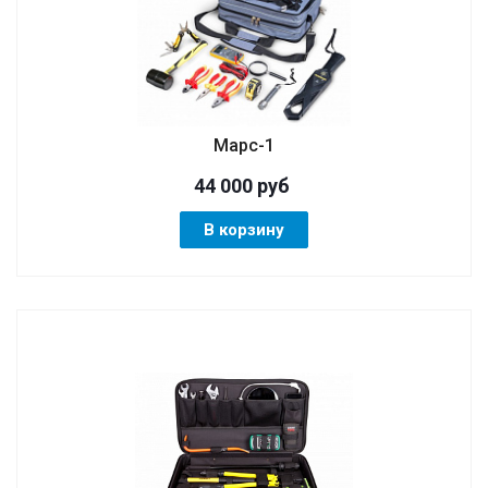
Марс-1
44 000
руб
В корзину