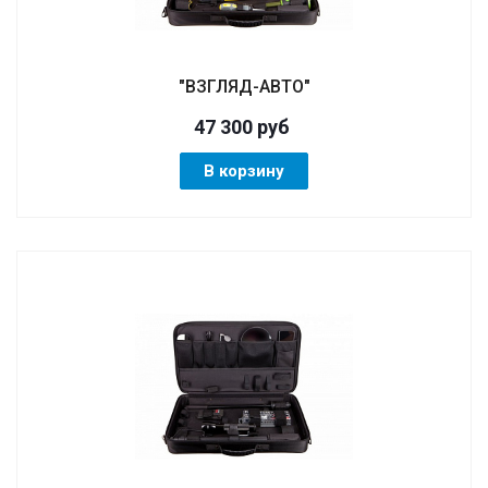
"ВЗГЛЯД-АВТО"
47 300
руб
В корзину