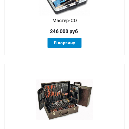
Мастер-СО
246 000
руб
В корзину