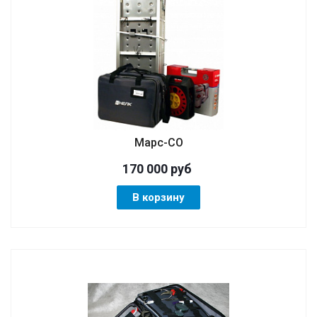
Марс-СО
170 000
руб
В корзину