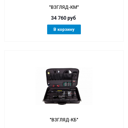
"ВЗГЛЯД-КМ"
34 760
руб
В корзину
"ВЗГЛЯД-КБ"