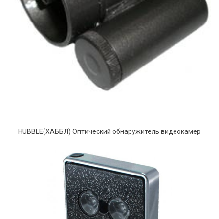
HUBBLE(ХАББЛ) Оптический обнаружитель видеокамер