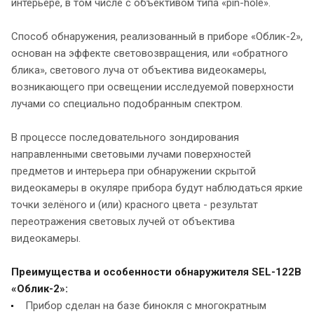
интерьере, в том числе с объективом типа «pin-hole».
Способ обнаружения, реализованный в приборе «Облик-2»,
основан на эффекте световозвращения, или «обратного
блика», светового луча от объектива видеокамеры,
возникающего при освещении исследуемой поверхности
лучами со специально подобранным спектром.
В процессе последовательного зондирования
направленными световыми лучами поверхностей
предметов и интерьера при обнаружении скрытой
видеокамеры в окуляре прибора будут наблюдаться яркие
точки зелёного и (или) красного цвета - результат
переотражения световых лучей от объектива
видеокамеры.
Преимущества и особенности обнаружителя SEL-122B
«Облик-2»:
Прибор сделан на базе бинокля с многократным