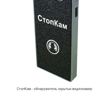
СтопКам - обнаружитель скрытых видеокамер