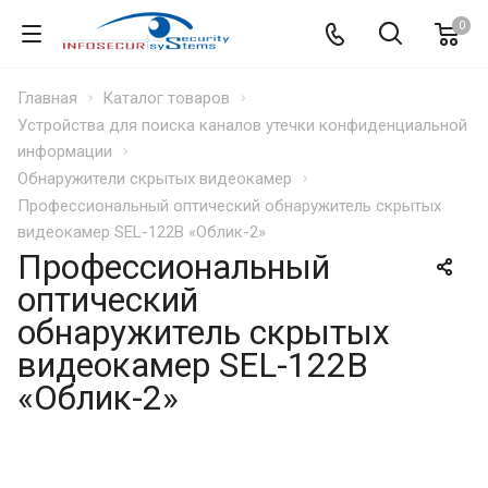
0
Главная
Каталог товаров
Устройства для поиска каналов утечки конфиденциальной
информации
Обнаружители скрытых видеокамер
Профессиональный оптический обнаружитель скрытых
видеокамер SEL-122B «Облик-2»
Профессиональный
оптический
обнаружитель скрытых
видеокамер SEL-122B
«Облик-2»