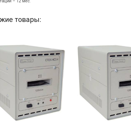
тации – 12 мес.
жие товары: