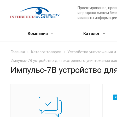
Проектирование, прои
и продажа систем без
и защиты информации
Компания
Каталог
Главная
Каталог товаров
Устройства уничтожения 
Импульс-7В устройство для экстренного уничтожения же
Импульс-7В устройство дл
Х