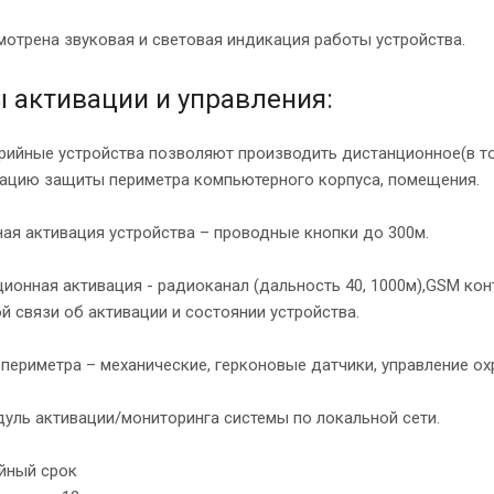
отрена звуковая и световая индикация работы устройства.
 активации и управления:
ийные устройства позволяют производить дистанционное(в то
ацию защиты периметра компьютерного корпуса, помещения.
ая активация устройства – проводные кнопки до 300м.
ионная активация - радиоканал (дальность 40, 1000м),GSM ко
й связи об активации и состоянии устройства.
периметра – механические, герконовые датчики, управление ох
уль активации/мониторинга системы по локальной сети.
йный срок