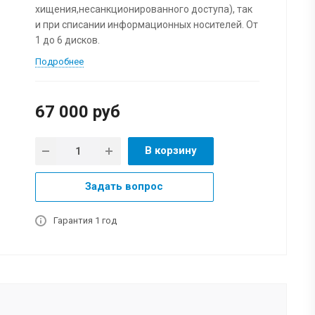
хищения,несанкционированного доступа), так
и при списании информационных носителей. От
1 до 6 дисков.
Подробнее
67 000
руб
В корзину
Задать вопрос
Гарантия 1 год