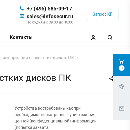
+7 (495) 585-09-17
Запрос КП
sales@infosecur.ru
По будням с 09:00 до 18:00
Контакты
я информации на жестких дисках ПК
0
стких дисков ПК
Устройства востребованы как при
необходимости экстренногоуничтожения
ценной (конфиденциальной) информации
(попытка захвата,