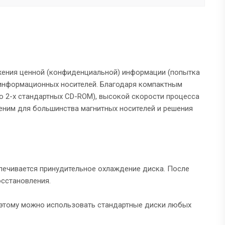
жения ценной (конфиденциальной) информации (попытка
и информационных носителей. Благодаря компактным
о 2-х стандартных CD-ROM), высокой скорости процесса
ним для большинства магнитных носителей и решения
спечивается принудительное охлаждение диска. После
осстановления.
поэтому можно использовать стандартные диски любых