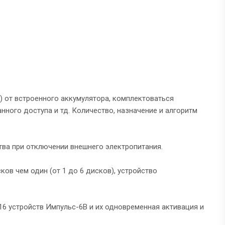
 от встроенного аккумулятора, комплектоваться
ного доступа и тд. Количество, назначение и алгоритм
ва при отключении внешнего электропитания.
ов чем один (от 1 до 6 дисков), устройство
 устройств Импульс-6В и их одновременная активация и