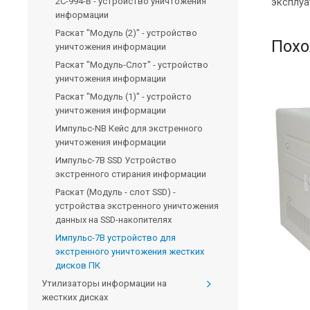
2С-994-В - устройство уничтожения
эксплуа
информации
Раскат "Модуль (2)" - устройство
Похо
уничтожения информации
Раскат "Модуль-Слот" - устройство
уничтожения информации
Раскат "Модуль (1)" - устройсто
уничтожения информации
Импульс-NB Кейс для экстренного
уничтожения информации
Импульс-7В SSD Устройство
экстренного стирания информации
Раскат (Модуль - слот SSD) -
устройства экстренного уничтожения
данных на SSD-накопителях
Импульс-7В устройство для
экстренного уничтожения жестких
дисков ПК
Утилизаторы информации на
жестких дисках