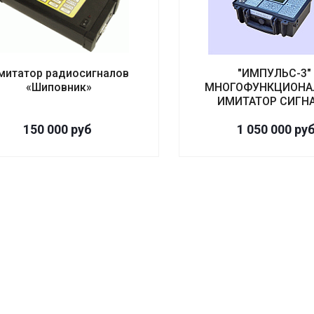
митатор радиосигналов
"ИМПУЛЬС-3" 
«Шиповник»
МНОГОФУНКЦИОНА
ИМИТАТОР СИГН
150 000
руб
1 050 000
ру