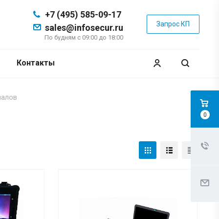
+7 (495) 585-09-17
Запрос КП
sales@infosecur.ru
По будням с 09:00 до 18:00
Контакты
налов
0