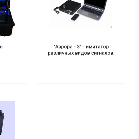
с
"Аврора - 3" - имитатор
различных видов сигналов.
б