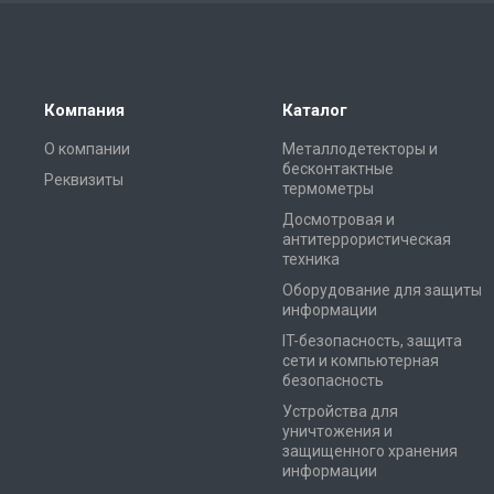
Компания
Каталог
О компании
Металлодетекторы и
бесконтактные
Реквизиты
термометры
Досмотровая и
антитеррористическая
техника
Оборудование для защиты
информации
IT-безопасность, защита
сети и компьютерная
безопасность
Устройства для
уничтожения и
защищенного хранения
информации