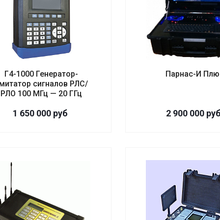
Г4-1000 Генератор-
Парнас-И Плю
митатор сигналов РЛС/
РЛО 100 МГц — 20 ГГц
1 650 000
руб
2 900 000
ру