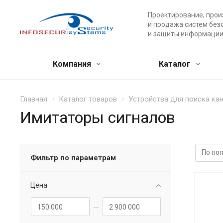
Проектирование, прои
и продажа систем без
и защиты информации
Компания
Каталог
Главная
Каталог товаров
Устройства для поиска ка
Имитаторы сигналов
Фильтр по параметрам
Цена