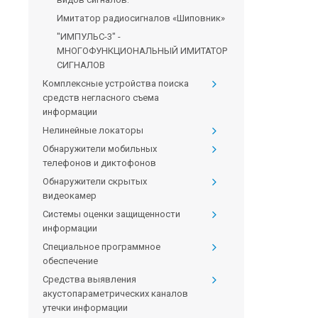
Имитатор радиосигналов «Шиповник»
"ИМПУЛЬС-3" -
МНОГОФУНКЦИОНАЛЬНЫЙ ИМИТАТОР
СИГНАЛОВ
Комплексные устройства поиска
средств негласного съема
информации
Нелинейные локаторы
Обнаружители мобильных
телефонов и диктофонов
Обнаружители скрытых
видеокамер
Системы оценки защищенности
информации
Специальное программное
обеспечение
Средства выявления
акустопараметрических каналов
утечки информации