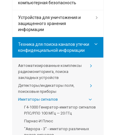
компьютерная безопасность
Устройства для уничтожения и
защищенного хранения
информации
Техника для поиска каналов утечки
конфиденциальной информации
Автоматизированные комплексы
радиомониторинга, поиска
закладных устройств
Детекторы/индикаторы поля,
поисковые приборы
Имитаторы сигналов
Г4-1000 Генератор-имитатор сигналов
РЛС/РЛО 100 МГц — 20 ГГц
Парнас-И Плюс
"Аврора - 3" - имитатор различных
видов сигналов.