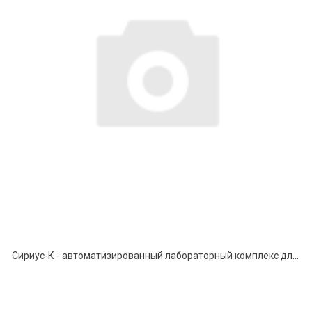
Сириус-К - автоматизированный лабораторный комплекс для исследования активными методами