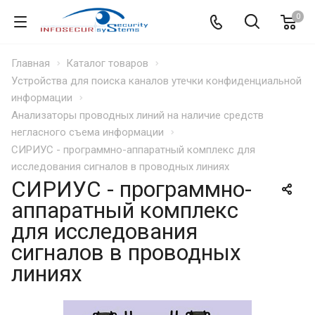
0
Главная
Каталог товаров
Устройства для поиска каналов утечки конфиденциальной
информации
Анализаторы проводных линий на наличие средств
негласного съема информации
СИРИУС - программно-аппаратный комплекс для
исследования сигналов в проводных линиях
СИРИУС - программно-
аппаратный комплекс
для исследования
сигналов в проводных
линиях