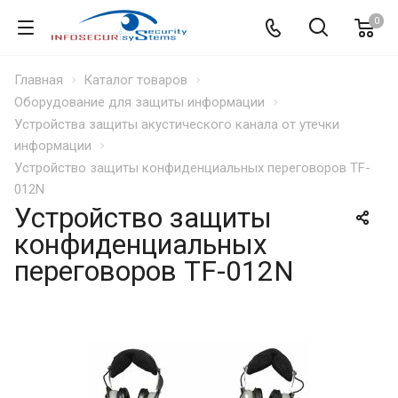
0
Главная
Каталог товаров
Оборудование для защиты информации
Устройства защиты акустического канала от утечки
информации
Устройство защиты конфиденциальных переговоров TF-
012N
Устройство защиты
конфиденциальных
переговоров TF-012N