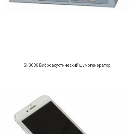
SI-3030 Виброакустический шумогенератор