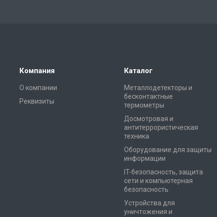
Компания
Каталог
О компании
Металлодетекторы и
бесконтактные
Реквизиты
термометры
Досмотровая и
антитеррористическая
техника
Оборудование для защиты
информации
IT-безопасность, защита
сети и компьютерная
безопасность
Устройства для
уничтожения и