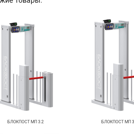
жие товары:
БЛОКПОСТ МП 3.2
БЛОКПОСТ МП 3