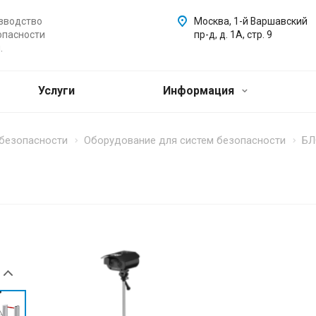
зводство
Москва, 1-й Варшавский
опасности
пр-д, д. 1А, стр. 9
.
Услуги
Информация
 безопасности
Оборудование для систем безопасности
БЛ