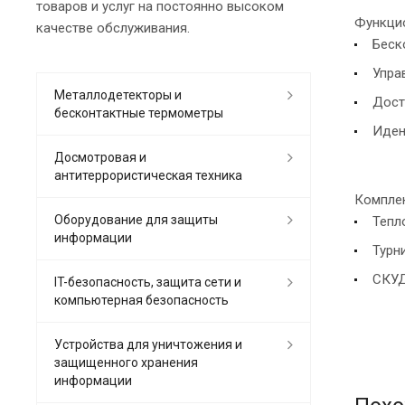
товаров и услуг на постоянно высоком
Функцио
качестве обслуживания.
Беск
Упра
Металлодетекторы и
Дост
бесконтактные термометры
Иден
Досмотровая и
антитеррористическая техника
Комплек
Оборудование для защиты
Тепл
информации
Турн
СКУ
IT-безопасность, защита сети и
компьютерная безопасность
Устройства для уничтожения и
защищенного хранения
информации