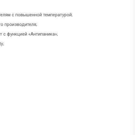
телям с повышенной температурой;
о производителя;
 с функцией «Антипаника»;
y;