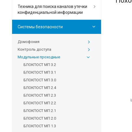
Похо
Техника для поиска каналов утечки
конфиденциальной информации
Системы безопасности
Домофония
Контроль доступа
Модульные проходные
БЛОКПОСТ МП 3.2
БЛОКПОСТ МП 3.1
БЛОКПОСТ МП 3.0
БЛОКПОСТ МП 2.4
БЛОКПОСТ МП 2.3
БЛОКПОСТ МП 2.2
БЛОКПОСТ МП 2.1
БЛОКПОСТ МП 2.0
БЛОКПОСТ МП 1.3