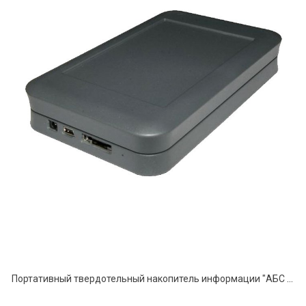
Портативный твердотельный накопитель информации "АБС ESSD"