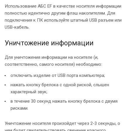
Использование АБС EF в качестве носителя информации
полностью идентично другим флэш накопителям. Для
подключения к ПК используйте штатный USB разъем или
USB-кабель.
Уничтожение информации
Для уничтожения информации на носителе (и,
соответственно, самого носителя) необходимо:
отключить изделие от USB порта компьютера;
нажать кнопку брелока с одной риской, слышен
характерный звук;
в течение 30 секунд нажать кнопку брелока с двумя
рисками.
Уничтожение носителя произойдет через 2-3 секунды, о
чем будет свидетельствовать свечение красного