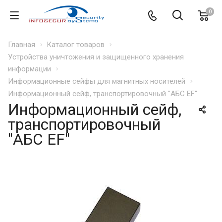
0
Главная
Каталог товаров
Устройства уничтожения и защищенного хранения
информации
Информационные сейфы для магнитных носителей
Информационный сейф, транспортировочный "АБС EF"
Информационный сейф,
транспортировочный
"АБС EF"