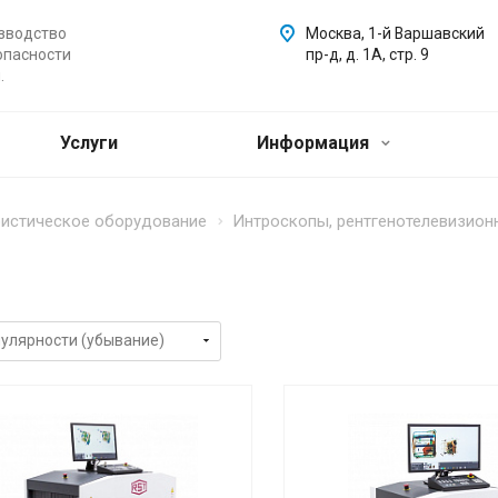
зводство
Москва, 1-й Варшавский
опасности
пр-д, д. 1А, стр. 9
.
Услуги
Информация
ристическое оборудование
Интроскопы, рентгенотелевизион