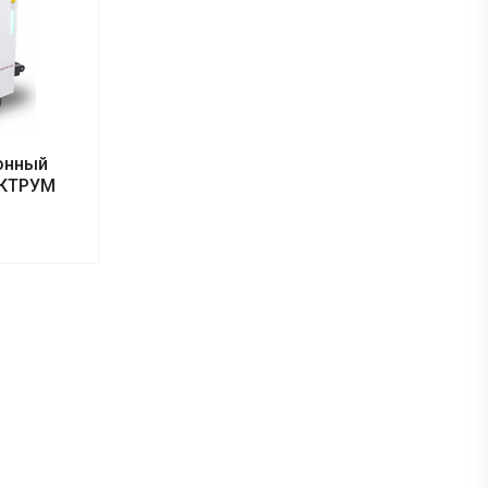
онный
ЕКТРУМ