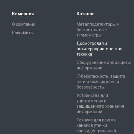
Компания
Каталог
О компании
Металлодетекторы и
бесконтактные
Реквизиты
термометры
Досмотровая и
антитеррористическая
техника
Оборудование для защиты
информации
IT-безопасность, защита
сети и компьютерная
безопасность
Устройства для
уничтожения и
защищенного хранения
информации
Техника для поиска
каналов утечки
конфиденциальной