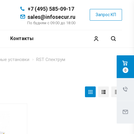
+7 (495) 585-09-17
Запрос КП
sales@infosecur.ru
По будням с 09:00 до 18:00
Контакты
ные установки
RST Спектрум
0