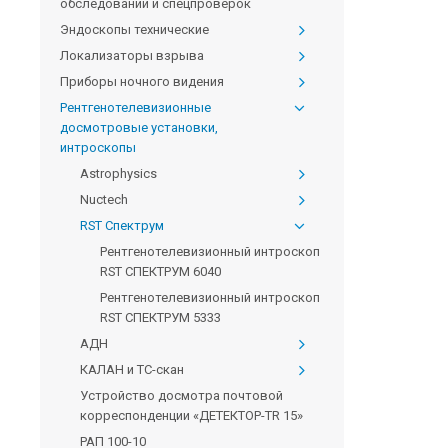
обследований и спецпроверок
Эндоскопы технические
Локализаторы взрыва
Приборы ночного видения
Рентгенотелевизионные
досмотровые установки,
интроскопы
Astrophysics
Nuctech
RST Спектрум
Рентгенотелевизионный интроскоп
RST СПЕКТРУМ 6040
Рентгенотелевизионный интроскоп
RST СПЕКТРУМ 5333
АДН
КАЛАН и ТС-скан
Устройство досмотра почтовой
корреспонденции «ДЕТЕКТОР-TR 15»
РАП 100-10