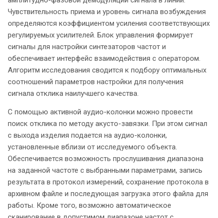
амплитудно-фазовой демодуляции сигнала в линии.
Чувствительность приема и уровень сигнала возбуждения
определяются коэффициентом усиления соответствующих
регулируемых усилителей. Блок управления формирует
сигналы для настройки синтезаторов частот и
обеспечивает интерфейс взаимодействия с оператором.
Алгоритм исследования сводится к подбору оптимальных
соотношений параметров настройки для получения
сигнала отклика наилучшего качества.
С помощью активной аудио-колонки можно провести
поиск отклика по методу акусто-завязки. При этом сигнал
с выхода изделия подается на аудио-колонки,
установленные вблизи от исследуемого объекта.
Обеспечивается возможность прослушивания диапазона
на заданной частоте с выбранными параметрами, запись
результата в протокол измерений, сохранение протокола в
архивном файле и последующая загрузка этого файла для
работы. Кроме того, возможно автоматическое
сканирование в допустимом диапазоне частот с