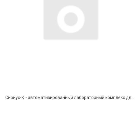
Сириус-К - автоматизированный лабораторный комплекс для исследования активными методами