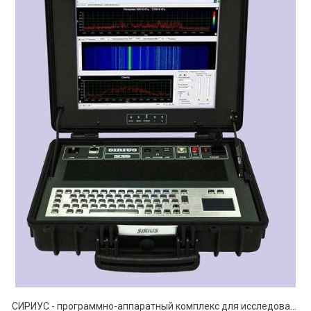
СИРИУС - программно-аппаратный комплекс для исследования сигналов в проводных линиях