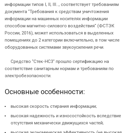
информации типов I, II, III..., соответствует требованиям
документа "Требования к средствам уничтожения
информации на машинных носителях информации
способом магнитно-силового воздействия" (ФСТЭК
России, 2016), может использоваться в выделенных
помещениях до 2 категории включительно, в том числе
оборудованных системами звукоусиления речи.
Средство "Стек-НС3" прошло сертификацию на
соответствие санитарным нормам и требованиям по
электробезопасности.
Основные особенности:
высокая скорость стирания информации;
высокая надежность и износостойкость вследствие
отсутствия механически движущихся частей;
высокая экономическая эффективность (не высокая