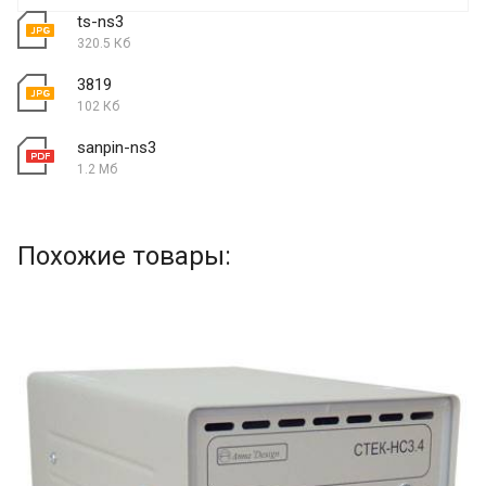
ts-ns3
320.5 Кб
3819
102 Кб
sanpin-ns3
1.2 Мб
Похожие товары: