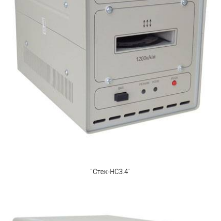
"Стек-НС3.4"