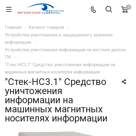
0
Главная
Каталог товаров
Устройства уничтожения и защищенного хранения
информации
Устройства уничтожения информации на жестких дисках
ПК
"Стек-НС3.1" Средство уничтожения информации на
машинных магнитных носителях информации
"Стек-НС3.1" Средство
уничтожения
информации на
машинных магнитных
носителях информации