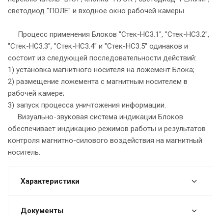
светодиод "ПОЛЕ" и входное окно рабочей камеры.
Процесс применения Блоков "Стек-НС3.1", "Стек-НС3.2",
"Стек-НС3.3", "Стек-НС3.4" и "Стек-НС3.5" одинаков и
состоит из следующей последовательности действий:
1) установка магнитного носителя на ложемент Блока;
2) размещение ложемента с магнитным носителем в
рабочей камере;
3) запуск процесса уничтожения информации.
Визуально-звуковая система индикации Блоков
обеспечивает индикацию режимов работы и результатов
контроля магнитно-силового воздействия на магнитный
носитель.
Характеристики
Документы