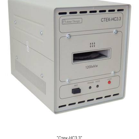
"Стек-НС3.3"