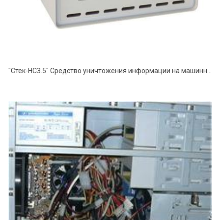
"Стек-НС3.5" Средство уничтожения информации на машинных магнитных носителях информации