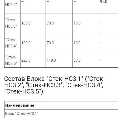
–
–
–
95,0
НС3.2"
"Стек-
100,0
70,0
13,0
–
НС3.3"
"Стек-
100,0
70,0
13,0
–
НС3.4"
"Стек-
220,0
118,0
37,0
–
НС3.5"
Состав Блока "Стек-НС3.1" ("Стек-
НС3.2", "Стек-НС3.3", "Стек-НС3.4",
"Стек-НС3.5"):
Наименование
Блок "Стек-НС3.1"