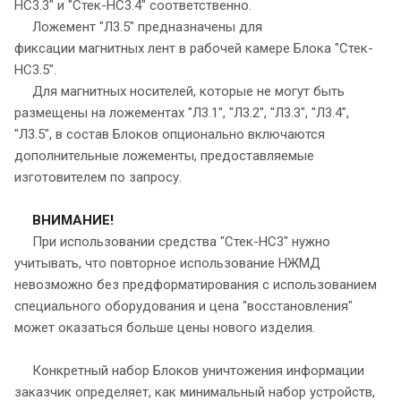
НС3.3" и "Стек-НС3.4" соответственно.
Ложемент "Л3.5" предназначены для
фиксации магнитных лент в рабочей камере Блока "Стек-
НС3.5".
Для магнитных носителей, которые не могут быть
размещены на ложементах "Л3.1", "Л3.2", "Л3.3", "Л3.4",
"Л3.5", в состав Блоков опционально включаются
дополнительные ложементы, предоставляемые
изготовителем по запросу.
ВНИМАНИЕ!
При использовании средства "Стек-НС3" нужно
учитывать, что повторное использование НЖМД
невозможно без предформатирования с использованием
специального оборудования и цена "восстановления"
может оказаться больше цены нового изделия.
Конкретный набор Блоков уничтожения информации
заказчик определяет, как минимальный набор устройств,