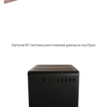
Samurai NT система уничтожения данных в ноутбуке