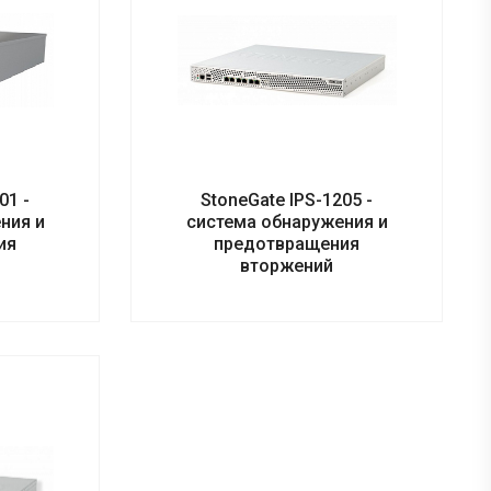
01 -
StoneGate IPS-1205 -
ния и
система обнаружения и
ия
предотвращения
вторжений