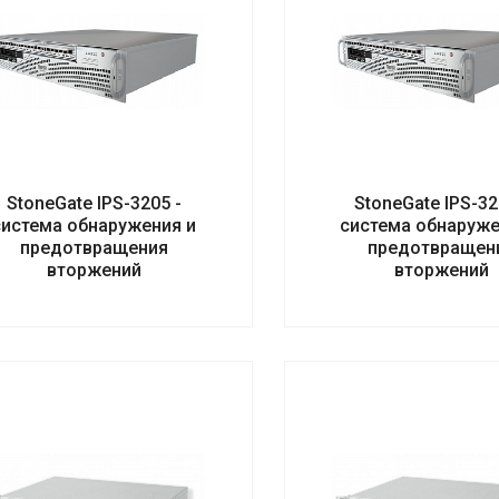
StoneGate IPS-3205 -
StoneGate IPS-32
система обнаружения и
система обнаруже
предотвращения
предотвращен
вторжений
вторжений