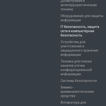
Досмотровая и
антитеррористическая
техника
Оборудование для защиты
информации
IT-безопасность, защита
сети и компьютерная
безопасность
Устройства для
уничтожения и
защищенного хранения
информации
Техника для поиска
каналов утечки
конфиденциальной
информации
Системы безопасности
Химико-
криминалистические
средства
Аппаратура для