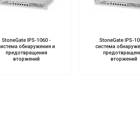
StoneGate IPS-1060 -
StoneGate IPS-10
система обнаружения и
система обнаруже
предотвращения
предотвращен
вторжений
вторжений