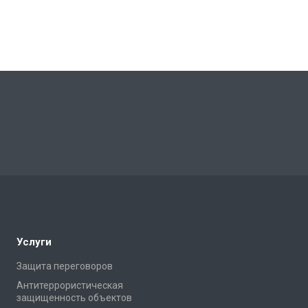
Услуги
Защита переговоров
Антитеррористическая
защищенность объектов