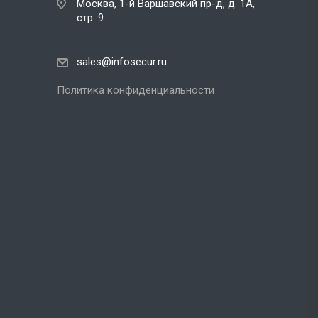
Москва, 1-й Варшавский пр-д, д. 1А,
стр. 9
sales@infosecur.ru
Политика конфиденциальности