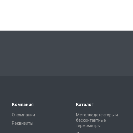
Компания
Каталог
О компании
Металлодетекторы и
бесконтактные
Реквизиты
термометры