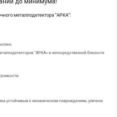
аний до минимума!
чного металлодетектора "АРКА":
сплее;
еталлодетекторов "АРКА» в непосредственной близости
громкости;
ика устойчивым к механическим повреждениям, уличное