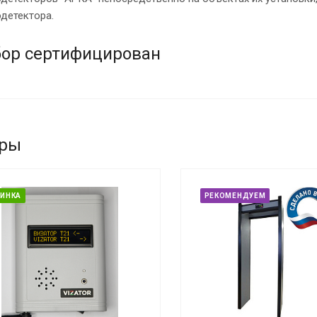
детектора.
ор сертифицирован
ары
ИНКА
РЕКОМЕНДУЕМ