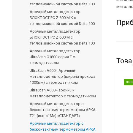
тепловизионной системой Delta 100
металло
Арочный металлодетектор
БЛОКПОСТ PC Z 600 M K с
Приб
тепловизионной системой Delta 100
Арочный металлодетектор
БЛОКПОСТ PC Z 600 M с
тепловизионной системой Delta 100
Арочный металлодетектор
UltraScan C1800 серия Т с
Тов
термодатчиком
UltraScan A600 - Арочный
металлодетектор (ширина прохода
1000мм) с термодатчиком
НОВ
UltraScan A600 - арочный
металлодетектор с термодатчиком
Арочный металлодетектор с
бесконтактным термометром АРКА
Т21 (исп. «1М») «СТАНДАРТ»
Арочный металлодетектор с
бесконтактным термометром АРКА