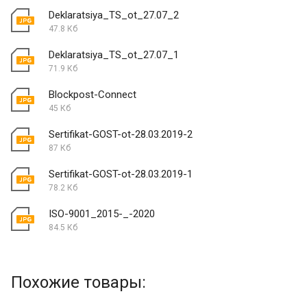
Deklaratsiya_TS_ot_27.07_2
47.8 Кб
Deklaratsiya_TS_ot_27.07_1
71.9 Кб
Blockpost-Connect
45 Кб
Sertifikat-GOST-ot-28.03.2019-2
87 Кб
Sertifikat-GOST-ot-28.03.2019-1
78.2 Кб
ISO-9001_2015-_-2020
84.5 Кб
Похожие товары: