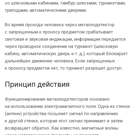
со шлюзовыми кабинами, тамбур-шлюзами, турникетами,
триподами, автоматическими дверями.
Во время прохода человека через металлодетектор
с запрещенным к проносу предметом срабатывает
световая и звуковая индикации, информация передается
через проводное соединение на турникет (шлюзовую
кабину, автоматическую дверь и т. д.), который блокирует
дальнейшее движение человека. Если запрещенных
к проносу предметов нет, то турникет разрешит доступ.
Принцип действия
Функционирование металлодетекторов основано
на использовании электромагнитного поля. Одна из стенок
(антенн) устройства посылает сигнал по направлению
к другой стенке, которая этот сигнал принимает и затем
возвращает обратно. Как известно, магнитные волны