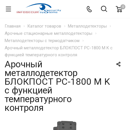
0
Главная
Каталог товаров
Металлодетекторы
Арочные стационарные металлодетекторы
Металлодетекторы с термодатчиком
Арочный металлодетектор БЛОКПОСТ PC-1800 M K с
функцией температурного контроля
Арочный
металлодетектор
БЛОКПОСТ PC-1800 M K
с функцией
температурного
контроля