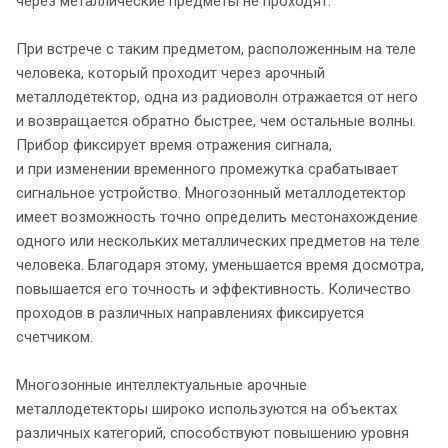
через металлические предметы не проходят.
При встрече с таким предметом, расположенным на теле
человека, который проходит через арочный
металлодетектор, одна из радиоволн отражается от него
и возвращается обратно быстрее, чем остальные волны.
Прибор фиксирует время отражения сигнала,
и при изменении временного промежутка срабатывает
сигнальное устройство. Многозонный металлодетектор
имеет возможность точно определить местонахождение
одного или нескольких металлических предметов на теле
человека. Благодаря этому, уменьшается время досмотра,
повышается его точность и эффективность. Количество
проходов в различных направлениях фиксируется
счетчиком.
Многозонные интеллектуальные арочные
металлодетекторы широко используются на объектах
различных категорий, способствуют повышению уровня