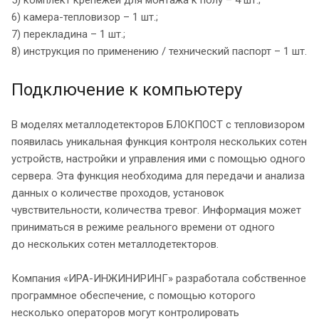
5) комплект крепежей для монтажа к полу – 4 шт.;
6) камера-тепловизор – 1 шт.;
7) перекладина – 1 шт.;
8) инструкция по применению / технический паспорт – 1 шт.
Подключение к компьютеру
В моделях металлодетекторов БЛОКПОСТ с тепловизором
появилась уникальная функция контроля нескольких сотен
устройств, настройки и управления ими с помощью одного
сервера. Эта функция необходима для передачи и анализа
данных о количестве проходов, установок
чувствительности, количества тревог. Информация может
приниматься в режиме реального времени от одного
до нескольких сотен металлодетекторов.
Компания «ИРА-ИНЖИНИРИНГ» разработала собственное
программное обеспечение, с помощью которого
несколько операторов могут контролировать