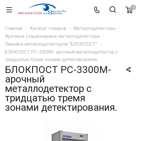
0
Главная
Каталог товаров
Металлодетекторы
Арочные стационарные металлодетекторы
Линейка металлодетекторов "БЛОКПОСТ"
БЛОКПОСТ PC-3300М- арочный металлодетектор с
тридцатью тремя зонами детектирования.
БЛОКПОСТ PC-3300М-
арочный
металлодетектор с
тридцатью тремя
зонами детектирования.