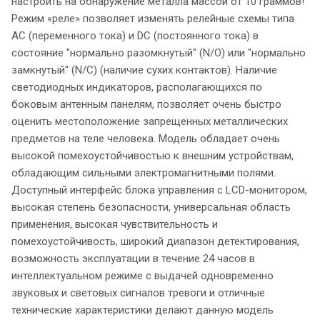
настроить на обнаружение металла массой от 10 граммов!
Режим «реле» позволяет изменять релейные схемы типа
АС (переменного тока) и DC (постоянного тока) в
состояние "нормально разомкнутый" (N/O) или "нормально
замкнутый" (N/C) (наличие сухих контактов). Наличие
светодиодных индикаторов, располагающихся по
боковым антенным панелям, позволяет очень быстро
оценить местоположение запрещенных металлических
предметов на теле человека. Модель обладает очень
высокой помехоустойчивостью к внешним устройствам,
обладающим сильными электромагнитными полями.
Доступный интерфейс блока управления с LCD-монитором,
высокая степень безопасности, универсальная область
применения, высокая чувствительность и
помехоустойчивость, широкий диапазон детектирования,
возможность эксплуатации в течение 24 часов в
интеллектуальном режиме с выдачей одновременно
звуковых и световых сигналов тревоги и отличные
технические характеристики делают данную модель