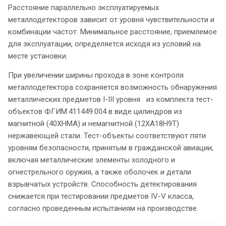
Расстояние параллельно эксплуатируемых
металлодетекторов зависит от уровня чувствительности и
комбинации частот. Минимальное расстояние, приемлемое
для эксплуатации, определяется исходя из условий на
месте установки.
При увеличении ширины прохода в зоне контроля
металлодетектора сохраняется возможность обнаружения
металлических предметов I-III уровня из комплекта тест-
объектов ФГИМ.411449.004 в виде цилиндров из
магнитной (40ХНМА) и немагнитной (12ХА18Н9Т)
нержавеющей стали. Тест-объекты соответствуют пяти
уровням безопасности, принятым в гражданской авиации,
включая металлические элементы холодного и
огнестрельного оружия, а также оболочек и детали
взрывчатых устройств. Способность детектирования
снижается при тестировании предметов IV-V класса,
согласно проведенным испытаниям на производстве.