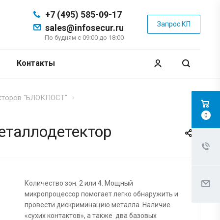
+7 (495) 585-09-17
Запрос КП
sales@infosecur.ru
По будням с 09:00 до 18:00
Контакты
кторов "БЛОКПОСТ"
0
еталлодетектор
Количество зон: 2 или 4. Мощный
микропроцессор помогает легко обнаружить и
провести дискриминацию металла. Наличие
«сухих контактов», а также два базовых