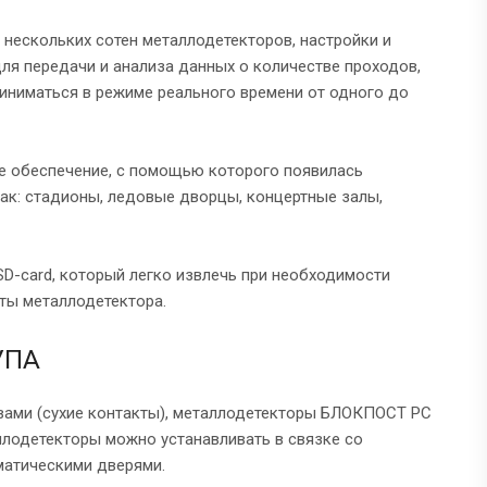
нескольких сотен металлодетекторов, настройки и
ля передачи и анализа данных о количестве проходов,
риниматься в режиме реального времени от одного до
 обеспечение, с помощью которого появилась
ак: стадионы, ледовые дворцы, концертные залы,
D-card, который легко извлечь при необходимости
ты металлодетектора.
УПА
вами (сухие контакты), металлодетекторы БЛОКПОСТ РС
аллодетекторы можно устанавливать в связке со
матическими дверями.