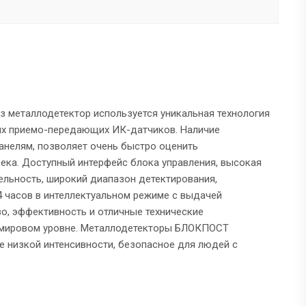
з металлодетектор используется уникальная технология
ых приемо-передающих ИК-датчиков. Наличие
нелям, позволяет очень быстро оценить
ека. Доступный интерфейс блока управления, высокая
ельность, широкий диапазон детектирования,
4 часов в интеллектуальном режиме с выдачей
во, эффективность и отличные технические
м мировом уровне. Металлодетекторы БЛОКПОСТ
е низкой интенсивности, безопасное для людей с