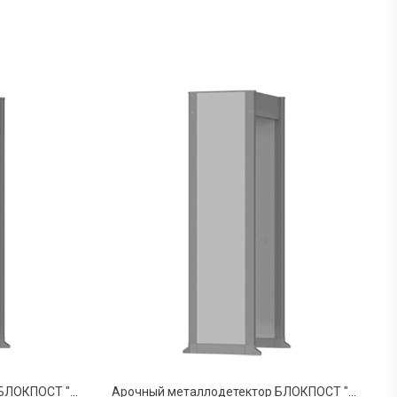
Арочный металлодетектор БЛОКПОСТ "ИМПУЛЬС" РС 600МК
Арочный металлодетектор БЛОКПОСТ "ИМПУЛЬС" РС 4400МК (33/22/11)