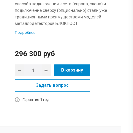
способа подключения к сети (справа, слева) и
подключение сверху (опционально) стали уже
традиционными преимуществами моделей
металлодетекторов БЛОКПОСТ.
Подробнее
296 300
руб
В корзину
Задать вопрос
Гарантия 1 год