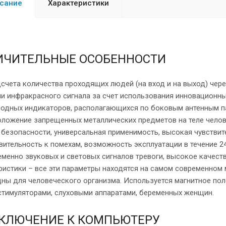
сание
Характеристики
ИЧИТЕЛЬНЫЕ ОСОБЕННОСТИ
счета количества проходящих людей (на вход и на выход) чере
и инфракрасного сигнала за счет использования инновационн
одных индикаторов, располагающихся по боковым антенным па
ложение запрещенных металлических предметов на теле челов
 безопасности, универсальная применимость, высокая чувствит
вительность к помехам, возможность эксплуатации в течение 2
менно звуковых и световых сигналов тревоги, высокое качест
ристики – все эти параметры находятся на самом современно
ны для человеческого организма. Используется магнитное пол
тимуляторами, слуховыми аппаратами, беременных женщин.
КЛЮЧЕНИЕ К КОМПЬЮТЕРУ