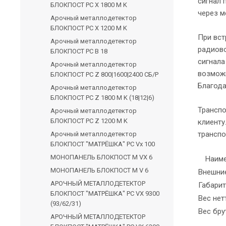
сигнал 
БЛОКПОСТ РС Х 1800 M K
через м
Арочный металлодетектор
БЛОКПОСТ РС Х 1200 M K
При вст
Арочный металлодетектор
радиово
БЛОКПОСТ PC В 18
сигнала
Арочный металлодетектор
возможн
БЛОКПОСТ PC Z 800|1600|2400 СБ/Р
Благода
Арочный металлодетектор
БЛОКПОСТ PC Z 1800 M K (18|12|6)
Транспо
Арочный металлодетектор
БЛОКПОСТ PC Z 1200 M K
клиенту
транспо
Арочный металлодетектор
БЛОКПОСТ "МАТРЁШКА" PC Vx 100
МОНОПАНЕЛЬ БЛОКПОСТ M VX 6
Наим
МОНОПАНЕЛЬ БЛОКПОСТ M V 6
Внешни
АРОЧНЫЙ МЕТАЛЛОДЕТЕКТОР
Габари
БЛОКПОСТ "МАТРЁШКА" PC VX 9300
Вес нет
(93/62/31)
Вес бру
АРОЧНЫЙ МЕТАЛЛОДЕТЕКТОР