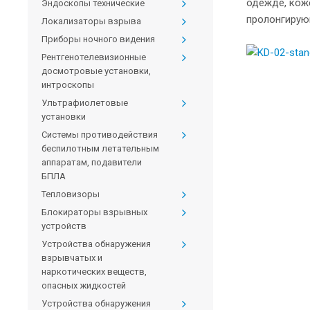
одежде, кож
Эндоскопы технические
пролонгирую
Локализаторы взрыва
Приборы ночного видения
Рентгенотелевизионные
досмотровые установки,
интроскопы
Ультрафиолетовые
установки
Системы противодействия
беспилотным летательным
аппаратам, подавители
БПЛА
Тепловизоры
Блокираторы взрывных
устройств
Устройства обнаружения
взрывчатых и
наркотических веществ,
опасных жидкостей
Устройства обнаружения