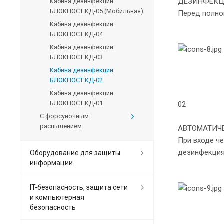
ДЕЗИНФЕКЦ
Кабина дезинфекции
БЛОКПОСТ КД-05 (Мобильная)
Перед полно
Кабина дезинфекции
БЛОКПОСТ КД-04
Кабина дезинфекции
БЛОКПОСТ КД-03
Кабина дезинфекции
БЛОКПОСТ КД-02
Кабина дезинфекции
БЛОКПОСТ КД-01
02
С форсуночным
распылением
АВТОМАТИЧ
При входе че
дезинфекция 
Оборудование для защиты
информации
IT-безопасность, защита сети
и компьютерная
безопасность