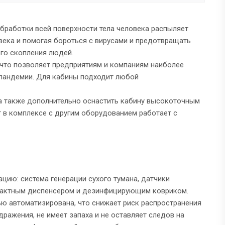
работки всей поверхности тела человека распыляет
века и помогая бороться с вирусами и предотвращать
го скопления людей.
что позволяет предприятиям и компаниям наиболее
х пандемии. Для кабины подходит любой
а также дополнительно оснастить кабину высокоточным
 в комплексе с другим оборудованием работает с
ию: система генерации сухого тумана, датчики
нтактным диспенсером и дезинфицирующим ковриком.
ью автоматизирована, что снижает риск распространения
ражения, не имеет запаха и не оставляет следов на