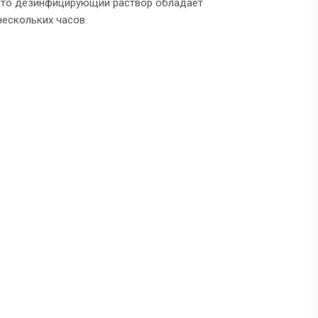
 что дезинфицирующий раствор обладает
ескольких часов.