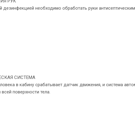
ИЯ РУК
й дезинфекцией необходимо обработать руки антисептическим 
ЕСКАЯ СИСТЕМА
ловека в кабину срабатывает датчик движения, и система авто
всей поверхности тела.