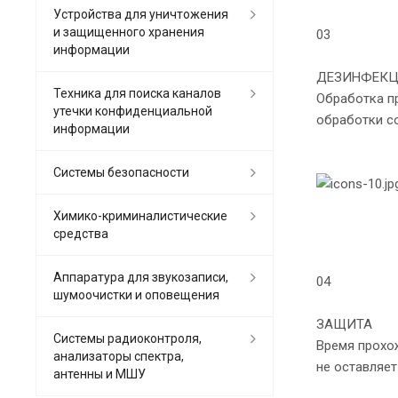
Устройства для уничтожения
и защищенного хранения
03
информации
ДЕЗИНФЕК
Техника для поиска каналов
Обработка п
утечки конфиденциальной
обработки со
информации
Системы безопасности
Химико-криминалистические
средства
Аппаратура для звукозаписи,
04
шумоочистки и оповещения
ЗАЩИТА
Системы радиоконтроля,
Время прохож
анализаторы спектра,
не оставляет
антенны и МШУ