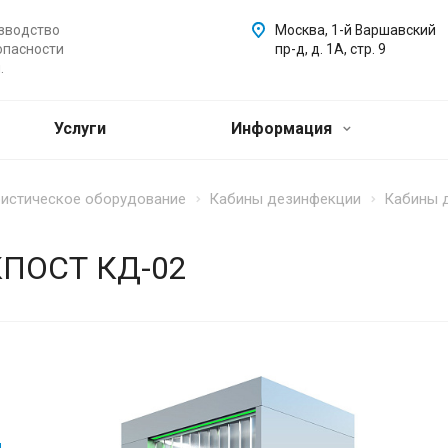
зводство
Москва, 1-й Варшавский
опасности
пр-д, д. 1А, стр. 9
.
Услуги
Информация
ристическое оборудование
Кабины дезинфекции
Кабины д
КПОСТ КД-02