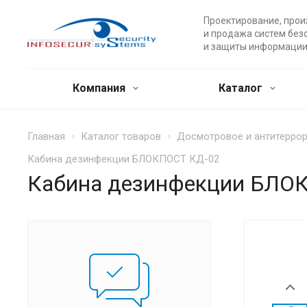
Проектирование, прои
и продажа систем без
и защиты информации
Компания
Каталог
Главная
Каталог товаров
Досмотровое и антитерро
Кабина дезинфекции БЛОКПОСТ КД-02
Кабина дезинфекции БЛО