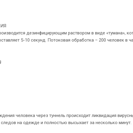
ЦИЯ
роизводится дезинфицирующим раствором в виде «тумана», ко
ставляет 5-10 секунд. Потоковая обработка – 200 человек в ча
дения человека через туннель происходит ликвидация вирусны
 следов на одежде и полностью высыхает за несколько минут.