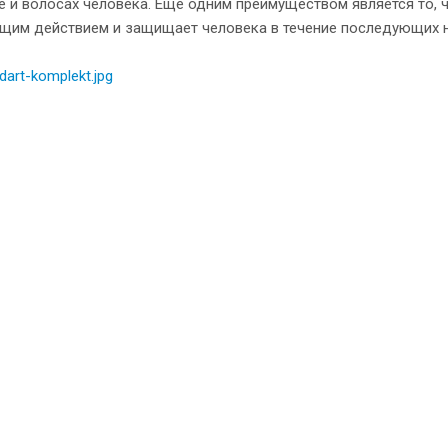
е и волосах человека. Еще одним преимуществом является то,
щим действием и защищает человека в течение последующих н