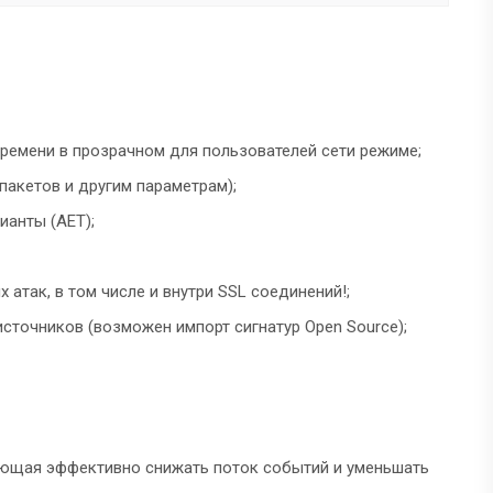
ремени в прозрачном для пользователей сети режиме;
пакетов и другим параметрам);
ианты (АЕТ);
атак, в том числе и внутри SSL соединений!;
сточников (возможен импорт сигнатур Open Source);
яющая эффективно снижать поток событий и уменьшать