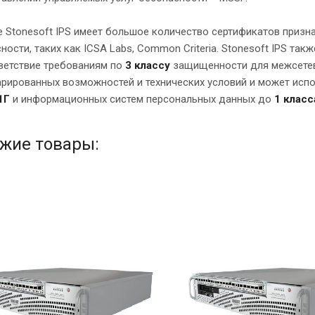
 Stonesoft IPS имеет большое количество сертификатов приз
ности, таких как ICSA Labs, Common Criteria. Stonesoft IPS та
ветствие требованиям по
3 классу
защищенности для межсетев
рированных возможностей и технических условий и может исп
1Г
и информационных систем персональных данных до
1 класс
жие товары: