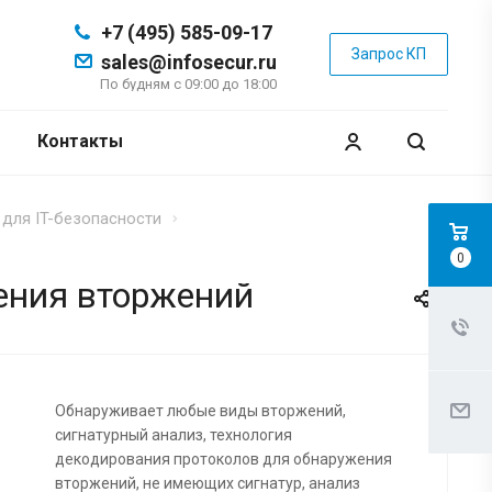
+7 (495) 585-09-17
Запрос КП
sales@infosecur.ru
По будням с 09:00 до 18:00
Контакты
для IT-безопасности
0
щения вторжений
Обнаруживает любые виды вторжений,
сигнатурный анализ, технология
декодирования протоколов для обнаружения
вторжений, не имеющих сигнатур, анализ