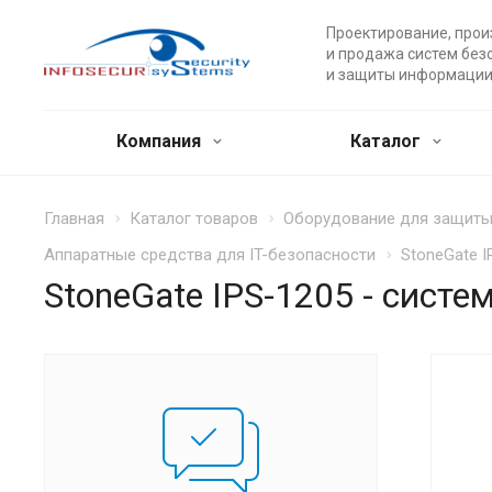
Проектирование, прои
и продажа систем без
и защиты информации
Компания
Каталог
Главная
Каталог товаров
Оборудование для защиты 
Аппаратные средства для IT-безопасности
StoneGate 
StoneGate IPS-1205 - сист