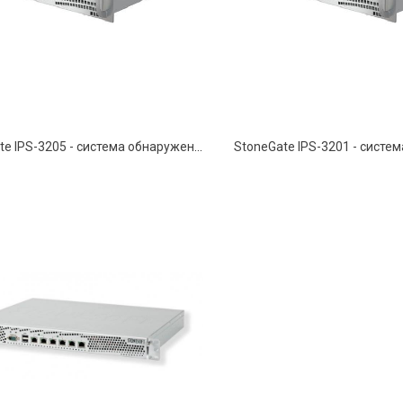
StoneGate IPS-3205 - система обнаружения и предотвращения вторжений