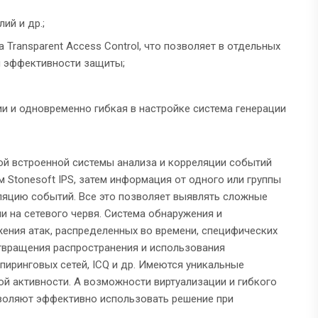
ий и др.;
Transparent Access Control, что позволяет в отдельных
я эффективности защиты;
ии и одновременно гибкая в настройке система генерации
ной встроенной системы анализа и корреляции событий
Stonesoft IPS, затем информация от одного или группы
ляцию событий. Все это позволяет выявлять сложные
и на сетевого червя. Система обнаружения и
ения атак, распределенных во времени, специфических
отвращения распространения и использования
пиринговых сетей, ICQ и др. Имеются уникальные
й активности. А возможности виртуализации и гибкого
зволяют эффективно использовать решение при