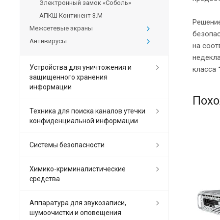
Электронный замок «Соболь»
АПКШ Континент 3.M
Решение
Межсетевые экраны
безопас
Антивирусы
на соот
недекла
Устройства для уничтожения и
класса
защищенного хранения
информации
Похо
Техника для поиска каналов утечки
конфиденциальной информации
Системы безопасности
Химико-криминалистические
средства
Аппаратура для звукозаписи,
шумоочистки и оповещения