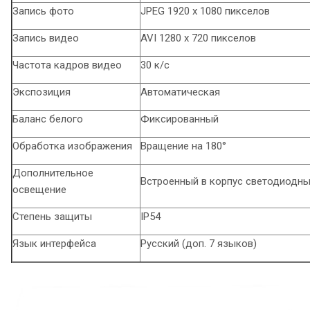
Запись фото
JPEG 1920 х 1080 пикселов
Запись видео
AVI 1280 х 720 пикселов
Частота кадров видео
30 к/с
Экспозиция
Автоматическая
Баланс белого
Фиксированный
Обработка изображения
Вращение на 180°
Дополнительное
Встроенный в корпус светодиодн
освещение
Степень защиты
IP54
Язык интерфейса
Русский (доп. 7 языков)