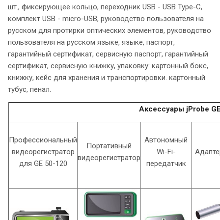
шт., фиксирующее кольцо, переходник USB - USB Type-C,
комплект USB - micro-USB, руководство пользователя на
русском для протирки оптических элементов, руководство
пользователя на русском языке, языке, паспорт,
гарантийный сертификат, сервисную паспорт, гарантийный
сертификат, сервисную книжку, упаковку: картонный бокс,
книжку, кейс для хранения и транспортировки. картонный
тубус, пенал.
Аксессуары jProbe G
Профессиональный
Автономный
Портативный
видеорегистратор
Wi-Fi-
Адапте
видеорегистратор
для GE 50-120
передатчик