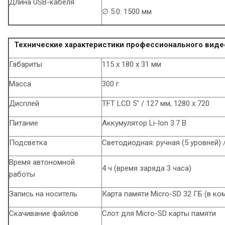
Длина USB-кабеля
∅ 5.0: 1500 мм
Технические характеристики профессионального видеор
Габариты
115 x 180 x 31 мм
Масса
300 г
Дисплей
TFT LCD 5" / 127 мм, 1280 x 720
Питание
Аккумулятор Li-Ion 3.7 В
Подсветка
Светодиодная: ручная (5 уровней)
Время автономной
4 ч (время заряда 3 часа)
работы
Запись на носитель
Карта памяти Micro-SD 32 ГБ (в ком
Скачивание файлов
Cлот для Micro-SD карты памяти