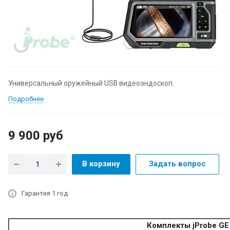
Универсальный оружейный USB видеоэндоскоп.
Подробнее
9 900
руб
В корзину
Задать вопрос
Гарантия 1 год
Комплекты jProbe GE