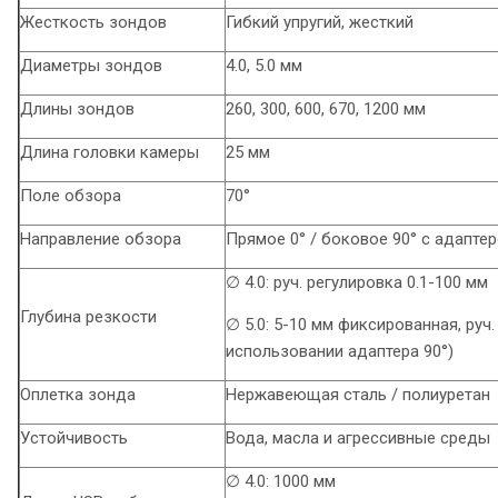
Жесткость зондов
Гибкий упругий, жесткий
Диаметры зондов
4.0, 5.0 мм
Длины зондов
260, 300, 600, 670, 1200 мм
Длина головки камеры
25 мм
Поле обзора
70°
Направление обзора
Прямое 0° / боковое 90° с адапте
∅ 4.0: руч. регулировка 0.1-100 мм
Глубина резкости
∅ 5.0: 5-10 мм фиксированная, руч.
использовании адаптера 90°)
Оплетка зонда
Нержавеющая сталь / полиуретан
Устойчивость
Вода, масла и агрессивные среды
∅ 4.0: 1000 мм