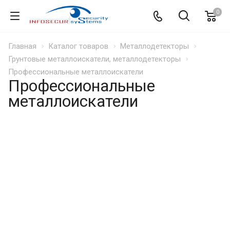
0
Главная
Каталог товаров
Металлодетекторы
Грунтовые металлоискатели, металлодетекторы
Профессиональные металлоискатели
Профессиональные
металлоискатели